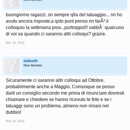
buongiorno ragazzi, sn sempre qlla del tatuaggio... nn ho
avuto ancora risposte,a qsto punt penso nn farÃ² il
colloquio la settimana prox...purtroppo!!! vabbÃ¨ qualcuno
di voi sa quando ci saranno altri colloqui? grazie.
Mar 20, 2010
dalkeith
New Member
Sicuramente ci saranno altri colloqui ad Ottobre,
probabilmente anche a Maggio. Comunque se posso
darti un consiglio secondo me prima di rinunciare dovresti
chiamare e chiedere se hanno ricevuto le foto e se i
tatuaggi sono un problema..almeno non rimani nel
dubbio!
Mar 20, 2010