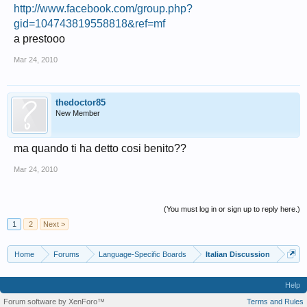
http://www.facebook.com/group.php?
gid=104743819558818&ref=mf
a prestooo
Mar 24, 2010
thedoctor85
New Member
ma quando ti ha detto cosi benito??
Mar 24, 2010
(You must log in or sign up to reply here.)
1
2
Next >
Home
Forums
Language-Specific Boards
Italian Discussion
Help
Forum software by XenForo™
Terms and Rules