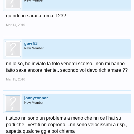
New Member
quindi nn sarai a roma il 23?
Mar 14, 2010
gow 83
New Member
nn lo so, ho inviato la foto venerdi scorso.. non mi hanno
fatto saxe ancora niente.. secondo voi devo richiamare ??
Mar 15, 2010
jonnyconnor
New Member
i tattoo nn sono un problema a meno che nn ce l'hai su
parti che i vestiti nn coprono....nn sono velocissimi a risp.,
aspetta qualche gg e poi chiama