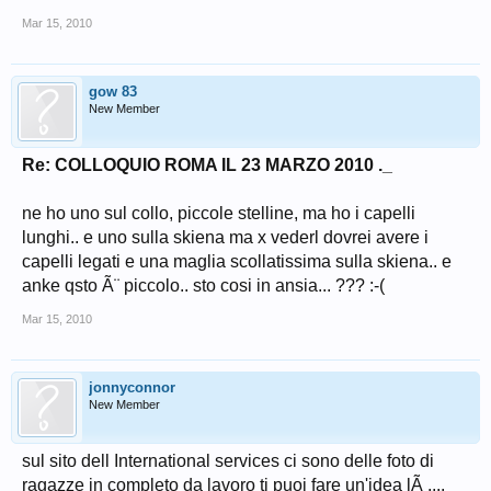
Mar 15, 2010
gow 83
New Member
Re: COLLOQUIO ROMA IL 23 MARZO 2010 ._
ne ho uno sul collo, piccole stelline, ma ho i capelli
lunghi.. e uno sulla skiena ma x vederl dovrei avere i
capelli legati e una maglia scollatissima sulla skiena.. e
anke qsto Ã¨ piccolo.. sto cosi in ansia... ??? :-(
Mar 15, 2010
jonnyconnor
New Member
sul sito dell International services ci sono delle foto di
ragazze in completo da lavoro ti puoi fare un'idea lÃ ....