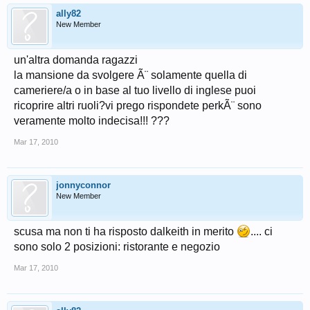
ally82
New Member
un'altra domanda ragazzi
la mansione da svolgere Ã¨ solamente quella di
cameriere/a o in base al tuo livello di inglese puoi
ricoprire altri ruoli?vi prego rispondete perkÃ¨ sono
veramente molto indecisa!!! ???
Mar 17, 2010
jonnyconnor
New Member
scusa ma non ti ha risposto dalkeith in merito
.... ci
sono solo 2 posizioni: ristorante e negozio
Mar 17, 2010