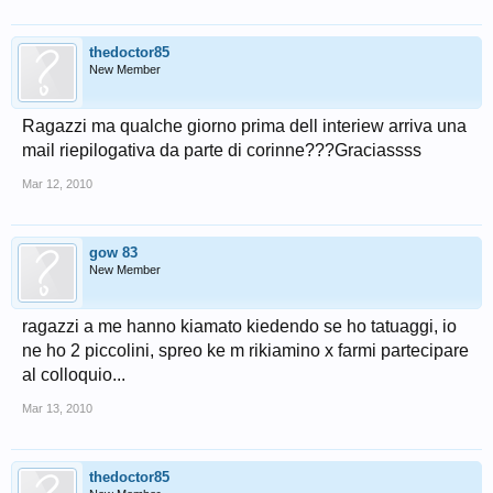
thedoctor85
New Member
Ragazzi ma qualche giorno prima dell interiew arriva una
mail riepilogativa da parte di corinne???Graciassss
Mar 12, 2010
gow 83
New Member
ragazzi a me hanno kiamato kiedendo se ho tatuaggi, io
ne ho 2 piccolini, spreo ke m rikiamino x farmi partecipare
al colloquio...
Mar 13, 2010
thedoctor85