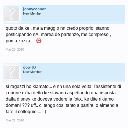
jonnyconnor
New Member
quoto dalke.. ma a maggio nn credo proprio, stanno
posticipando nÃ marea de partenze, me compreso ,
porca zozza....
Mar 20, 2010
gow 83
New Member
si ragazzi ho kiamato... e nn una sola volta. l'assistente di
corinne m'ha detto ke stavano aspettando una risposta
dalla disney ke doveva vedere la foto.. ke dite rikiamo
domani ??? uff.. ci tengo cosi tanto a partire, o almeno a
fare il colloquio.... :-(
Mar 21, 2010