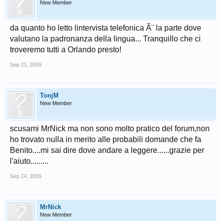
New Member
da quanto ho letto lintervista telefonica Ã¨ la parte dove
valutano la padronanza della lingua... Tranquillo che ci
troveremo tutti a Orlando presto!
Sep 23, 2009
TonjM
New Member
scusami MrNick ma non sono molto pratico del forum,non
ho trovato nulla in merito alle probabili domande che fa
Benito....mi sai dire dove andare a leggere......grazie per
l'aiuto.........
Sep 24, 2009
MrNick
New Member