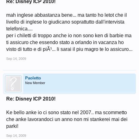
Re: Disney ICP 2010!
mah inglese abbastanza bene... ma tanto ho letot che il
livello di inglese lo giudicano soprattutto dall'intervista
telefonica....
per i chiletti di troppo anche io non sono ken di barbie ma
ti assicuro che essendo stato a orlando in vacanza ho
visto di tutto e di piÃ¹... li sarai il piu magro te lo assicuro...
Sep 14, 2009
Paoletto
New Member
Re: Disney ICP 2010!
Ke bello anke io ci sono stato nel 2007.. ma scommetto
che anke lavorandoci un anno non mi stankerei mai dei
parki!
Sep 14, 2009