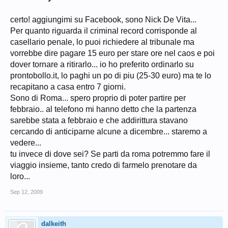
certo! aggiungimi su Facebook, sono Nick De Vita...
Per quanto riguarda il criminal record corrisponde al
casellario penale, lo puoi richiedere al tribunale ma
vorrebbe dire pagare 15 euro per stare ore nel caos e poi
dover tornare a ritirarlo... io ho preferito ordinarlo su
prontobollo.it, lo paghi un po di piu (25-30 euro) ma te lo
recapitano a casa entro 7 giorni.
Sono di Roma... spero proprio di poter partire per
febbraio.. al telefono mi hanno detto che la partenza
sarebbe stata a febbraio e che addirittura stavano
cercando di anticiparne alcune a dicembre... staremo a
vedere...
tu invece di dove sei? Se parti da roma potremmo fare il
viaggio insieme, tanto credo di farmelo prenotare da
loro...
Sep 12, 2009
dalkeith