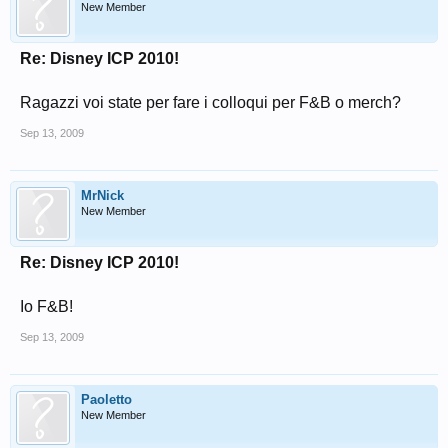
New Member
Re: Disney ICP 2010!
Ragazzi voi state per fare i colloqui per F&B o merch?
Sep 13, 2009
MrNick
New Member
Re: Disney ICP 2010!
Io F&B!
Sep 13, 2009
Paoletto
New Member