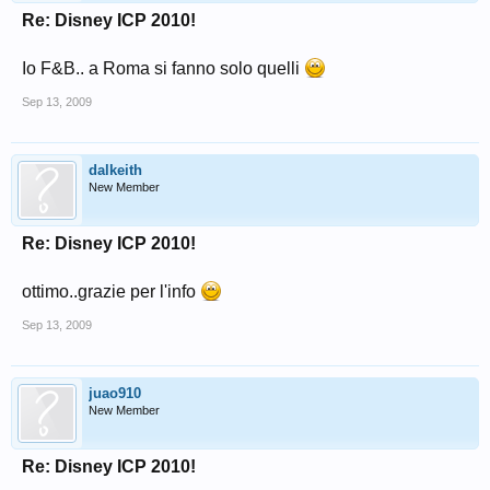
Re: Disney ICP 2010!
Io F&B.. a Roma si fanno solo quelli
Sep 13, 2009
dalkeith
New Member
Re: Disney ICP 2010!
ottimo..grazie per l'info
Sep 13, 2009
juao910
New Member
Re: Disney ICP 2010!