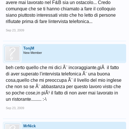
avere mai lavorato nel F&B sia un ostacolo... Credo
comunque che se ti hanno chiamato a fare il colloquio
siano piuttosto interessati visto che ho letto di persone
rifiutate prima di fare lintervista telefonica...
Sep 23, 2009
TonjM
New Member
beh certo quello che mi dici Ã¨ incoraggiante,giÃ il fatto
di aver superato l'intervista telefonica Ã¨ una buona
cosa,quello che mi preoccupa Ã¨ il livello del mio inglese
che non so se Ã¨ abbastanza per questo lavoro visto che
so poche cose,in piÃ¹ il fatto di non aver mai lavorato in
un ristorante......... :-\
Sep 23, 2009
MrNick