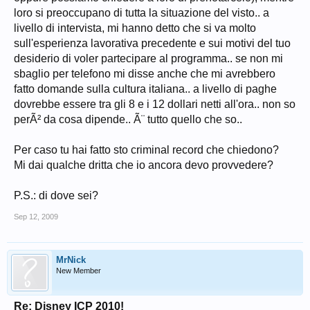
loro si preoccupano di tutta la situazione del visto.. a
livello di intervista, mi hanno detto che si va molto
sull'esperienza lavorativa precedente e sui motivi del tuo
desiderio di voler partecipare al programma.. se non mi
sbaglio per telefono mi disse anche che mi avrebbero
fatto domande sulla cultura italiana.. a livello di paghe
dovrebbe essere tra gli 8 e i 12 dollari netti all'ora.. non so
perÃ² da cosa dipende.. Ã¨ tutto quello che so..
Per caso tu hai fatto sto criminal record che chiedono?
Mi dai qualche dritta che io ancora devo provvedere?
P.S.: di dove sei?
Sep 12, 2009
MrNick
New Member
Re: Disney ICP 2010!