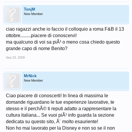
TonjM
New Member
ciao ragazzi anche io faccio il colloquio a roma F&B il 13
ottobre.........piacere di conoscervi!
ma qualcuno di voi sa piÃ¹ o meno cosa chiedo questo
grande capo di nome Benito?
Sep 23, 2009
MrNick
New Member
Ciao piacere di conoscerti! In linea di massima le
domande riguardano le tue esperienze lavorative, te
stesso e il perchÃ© ti reputi adatto a rappresentare la
cultura italiana... Se vuoi piÃ¹ info guarda la sezione
dedicata su questo sito, Ã¨ molto esauriente!
Non ho mai lavorato per la Disney e non so se il non