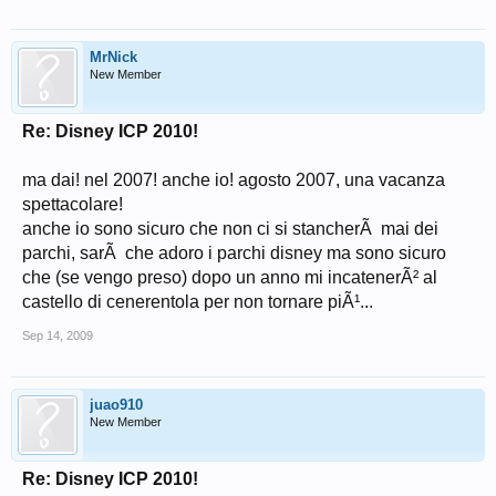
MrNick
New Member
Re: Disney ICP 2010!
ma dai! nel 2007! anche io! agosto 2007, una vacanza
spettacolare!
anche io sono sicuro che non ci si stancherÃ mai dei
parchi, sarÃ che adoro i parchi disney ma sono sicuro
che (se vengo preso) dopo un anno mi incatenerÃ² al
castello di cenerentola per non tornare piÃ¹...
Sep 14, 2009
juao910
New Member
Re: Disney ICP 2010!