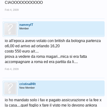
CIAOOOOOOOOOOO
Feb 4, 2009
nammyIT
Member
io all'epoca avevo volato con british da bologna partenza
o6,00 ed arrivo ad orlando 16,20
costo 550 euro a/r....
prova a vedere da roma magari...mica si era fatta
accompagnare a roma ed era partita da li....
Feb 4, 2009
cristina84lt
New Member
io ho mandato solo i fax e pagato assicurazione e la fee x
la casa....quel foglio x fare il visto me lo devono ankora