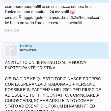
ciaoooooooooooo!!!! io sn cristina....e sembra ke sn
l'unica italiana a partire il 24 marzo!!!
cmq se Ã¨ aggiungetemi a msn...krisr2k2@hotmail.com
ke bello nn vedo l'ora di essere li!!! bacioniiii
Feb 3, 2009
BANFIO
New Member
ANZITUTTO UN BENVENUTO ALLA NUOVA
PARTECIPANTE CRISTINA...
C'E' DA DIRE KE QUESTO TOPIC NASCE PROPRIO
CON LA SPERANZA DI RADUNARE + PERSONE
POSSIBILE IN PARTENZA NEL 2009 PER RIUSCIRE
AD ESSERE TUTTI IN CONTATTO, COMINCIARE A
CONOSCERSI, SCAMBIARSI LE INFO (COME E'
STATO AD ESEMPIO IL FORUM DI NAMMYIT) ED