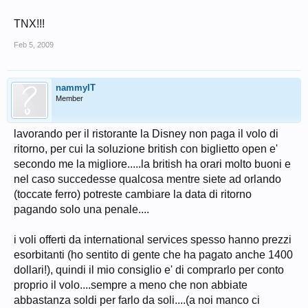
TNX!!!
Feb 5, 2009
nammyIT
Member
lavorando per il ristorante la Disney non paga il volo di
ritorno, per cui la soluzione british con biglietto open e'
secondo me la migliore.....la british ha orari molto buoni e
nel caso succedesse qualcosa mentre siete ad orlando
(toccate ferro) potreste cambiare la data di ritorno
pagando solo una penale....
i voli offerti da international services spesso hanno prezzi
esorbitanti (ho sentito di gente che ha pagato anche 1400
dollari!), quindi il mio consiglio e' di comprarlo per conto
proprio il volo....sempre a meno che non abbiate
abbastanza soldi per farlo da soli....(a noi manco ci