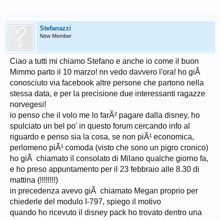
Stefanazzi
New Member
Ciao a tutti mi chiamo Stefano e anche io come il buon
Mimmo parto il 10 marzo! nn vedo davvero l'ora! ho giÃ
conosciuto via facebook altre persone che partono nella
stessa data, e per la precisione due interessanti ragazze
norvegesi!
io penso che il volo me lo farÃ² pagare dalla disney, ho
spulciato un bel po' in questo forum cercando info al
riguardo e penso sia la cosa, se non piÃ¹ economica,
perlomeno piÃ¹ comoda (visto che sono un pigro cronico)
ho giÃ chiamato il consolato di Milano qualche giorno fa,
e ho preso appuntamento per il 23 febbraio alle 8.30 di
mattina (!!!!!!!!)
in precedenza avevo giÃ chiamato Megan proprio per
chiederle del modulo I-797, spiego il motivo
quando ho ricevuto il disney pack ho trovato dentro una