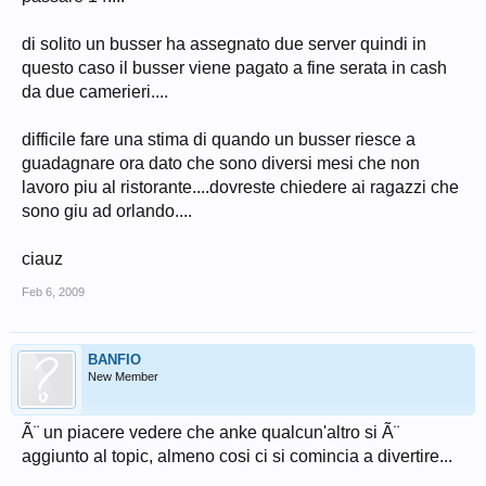
di solito un busser ha assegnato due server quindi in
questo caso il busser viene pagato a fine serata in cash
da due camerieri....
difficile fare una stima di quando un busser riesce a
guadagnare ora dato che sono diversi mesi che non
lavoro piu al ristorante....dovreste chiedere ai ragazzi che
sono giu ad orlando....
ciauz
Feb 6, 2009
BANFIO
New Member
Ã¨ un piacere vedere che anke qualcun'altro si Ã¨
aggiunto al topic, almeno cosi ci si comincia a divertire...