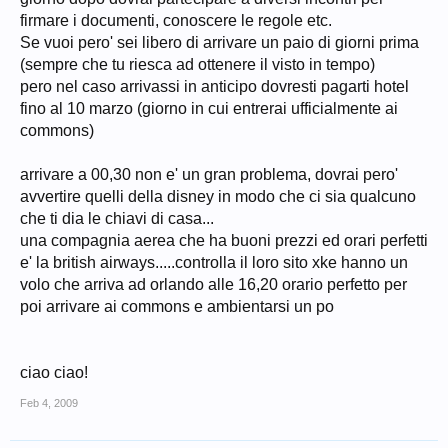
firmare i documenti, conoscere le regole etc.
Se vuoi pero' sei libero di arrivare un paio di giorni prima
(sempre che tu riesca ad ottenere il visto in tempo)
pero nel caso arrivassi in anticipo dovresti pagarti hotel
fino al 10 marzo (giorno in cui entrerai ufficialmente ai
commons)
arrivare a 00,30 non e' un gran problema, dovrai pero'
avvertire quelli della disney in modo che ci sia qualcuno
che ti dia le chiavi di casa...
una compagnia aerea che ha buoni prezzi ed orari perfetti
e' la british airways.....controlla il loro sito xke hanno un
volo che arriva ad orlando alle 16,20 orario perfetto per
poi arrivare ai commons e ambientarsi un po
ciao ciao!
Feb 4, 2009