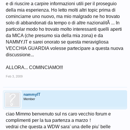
e di riuscire a carpire informazioni utili per il proseguio
della mia esperienza. Ho letto molti altri topic prima di
cominciarne uno nuovo, ma mio malgrado ne ho trovato
solo di abbandonati da tempo o di altre nazionalitÃ ... In
particolar modo ho trovato molto interessanti quelli aperti
da MICA (che presumo sia della mia zona) e da
NAMMY.IT e sarei onorato se questa meravigliosa
VECCHIA GUARDIA volesse partecipare a questa nuova
discussione...
ALLORA... COMINCIAMO!!!
Feb 3, 2009
nammyIT
Member
ciao Mimmo benvenuto sul ns caro vecchio forum e
complimenti per la tua partenza a marzo！
vedrai che questa a WDW sara' una delle piu' belle