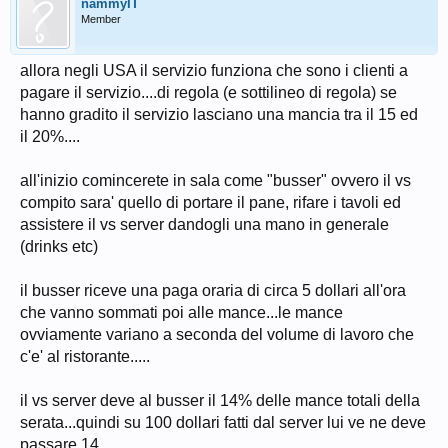
nammyIT
Member
allora negli USA il servizio funziona che sono i clienti a
pagare il servizio....di regola (e sottilineo di regola) se
hanno gradito il servizio lasciano una mancia tra il 15 ed
il 20%....
all'inizio comincerete in sala come "busser" ovvero il vs
compito sara' quello di portare il pane, rifare i tavoli ed
assistere il vs server dandogli una mano in generale
(drinks etc)
il busser riceve una paga oraria di circa 5 dollari all'ora
che vanno sommati poi alle mance...le mance
ovviamente variano a seconda del volume di lavoro che
c'e' al ristorante.....
il vs server deve al busser il 14% delle mance totali della
serata...quindi su 100 dollari fatti dal server lui ve ne deve
passare 14....