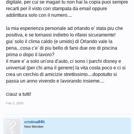
digitale, per cui se magari tu non hai la copia puoi sempre
recarti per il visto con stampata da email oppure
addirittura solo con il numero....
la mia esperienza personale ad orlando e' stata piu che
positiva, e se tornassi indietro lo rifarei sicuramente!
gia' solo il clima caldo (e umido) di Orlando vale la
pena...cosa c'e' di piu bello di farsi due ore di piscina
prima o dopo il lavoro?
il mare e' a solo un'ora d'auto, ci sono i parchi disney e
universal (per chi ama il genere) la vita costa poco e ci si
crea un cerchio di amicizie strettissimo....dopotutto si
passa un anno vivendo e lavorando insieme....
ciauz a tutti!
Feb 3, 2009
cristina84lt
New Member