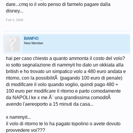
dare...cmq io il volo penso di farmelo pagare dalla
disney...
Feb 5, 2009
BANFIO
New Member
hai per caso chiesto a quanto ammonta il costo del volo?
io sotto segnalazione di nammyit ho dato un okkiata alla
british e ho trovato un simpatico volo a 480 euro andata e
ritorno, con la possibilitÃ (pagando 100 euro di penale)
di modificare il volo quando voglio, quindi pago 480 +
100 euro per modificare il ritorno e parto comodamente
da NAPOLI ke x me Ã¨ una grandissima comoditÃ
avendo l'aereoporto a 15 minuti da casa...
x nammyit...
il volo di ritorno te lo ha pagato topolino o avete dovuto
provvedere voi???