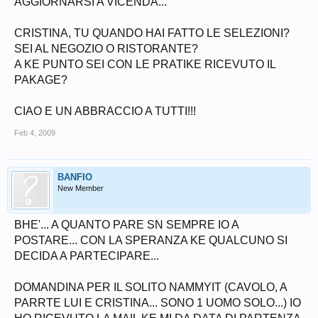
AGGIORNARSI A VICENDA...
CRISTINA, TU QUANDO HAI FATTO LE SELEZIONI?
SEI AL NEGOZIO O RISTORANTE?
A KE PUNTO SEI CON LE PRATIKE RICEVUTO IL
PAKAGE?
CIAO E UN ABBRACCIO A TUTTI!!!
Feb 4, 2009
BANFIO
New Member
BHE'... A QUANTO PARE SN SEMPRE IO A
POSTARE... CON LA SPERANZA KE QUALCUNO SI
DECIDA A PARTECIPARE...
DOMANDINA PER IL SOLITO NAMMYIT (CAVOLO, A
PARRTE LUI E CRISTINA... SONO 1 UOMO SOLO...) IO