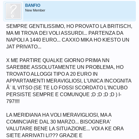
BANFIO
New Member
SEMPRE GENTILISSIMO, HO PROVATO LA BRITISCH,
MA MI TROVA DEI VOLI ASSURDI... PARTENZA DA
NAPOLI A 1440 EURO... CAXXO MIKA HO KIESTO UN
JAT PRIVATO...
X ME PARTIRE QUALKE GIORNO PRIMA NN
SAREBBE ASSOLUTAMENTE UN PROBLEMA, HO
TROVATO ALLOGGI TIPO A 20 EURO IN
APPARTAMENTI MERAVIGLIOSI, L'UNICA INCOGNITA
Ã¨ IL VITSO (SE TE LO FOSSI SCORDATO L'INCUBO
PERSISTE SEMPRE E COMUNQUE ;D ;D ;D ;D ) I-
797!!!!
LA MERIDIANA HA VOLI MERAVIGLIOSI, MA A
COMINCIARE DAL 30 MARZO... BISOGNERA'
VALUTARE BENE LA SITUAZIONE... VOI A KE ORA
SIETE ARRIVATI LI??? GRAZIE E