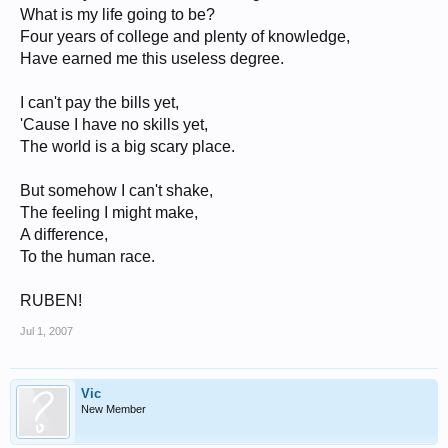
What is my life going to be?
Four years of college and plenty of knowledge,
Have earned me this useless degree.
I can't pay the bills yet,
'Cause I have no skills yet,
The world is a big scary place.
But somehow I can't shake,
The feeling I might make,
A difference,
To the human race.
RUBEN!
Jul 1, 2007
Vic
New Member