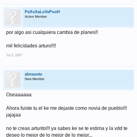
PeXoXaLoVePooH
Active Member
por algo asi cualquiera cambia de planes!!
mil felicidades arturo!!!!
Jul 3, 2007
almasoto
New Member
Oseaaaaaa
Ahora fuiste tu el ke me dejaste como novia de pueblo!!!
jajajaa
no te creas arturito!!! ya sabes ke se te estima y la vdd te
deseo lo mejor de lo mejor de lo mejor...