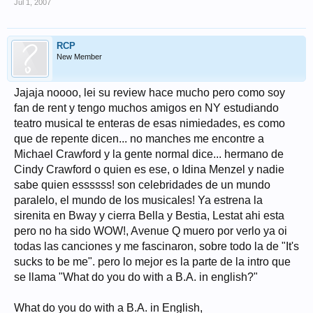
Jul 1, 2007
RCP
New Member
Jajaja noooo, lei su review hace mucho pero como soy
fan de rent y tengo muchos amigos en NY estudiando
teatro musical te enteras de esas nimiedades, es como
que de repente dicen... no manches me encontre a
Michael Crawford y la gente normal dice... hermano de
Cindy Crawford o quien es ese, o Idina Menzel y nadie
sabe quien essssss! son celebridades de un mundo
paralelo, el mundo de los musicales! Ya estrena la
sirenita en Bway y cierra Bella y Bestia, Lestat ahi esta
pero no ha sido WOW!, Avenue Q muero por verlo ya oi
todas las canciones y me fascinaron, sobre todo la de "It's
sucks to be me". pero lo mejor es la parte de la intro que
se llama "What do you do with a B.A. in english?"
What do you do with a B.A. in English,