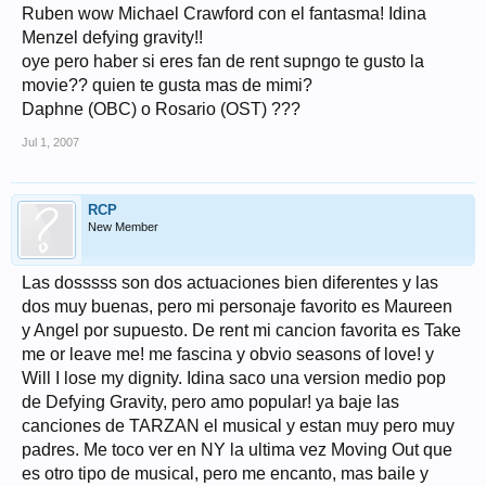
Ruben wow Michael Crawford con el fantasma! Idina
Menzel defying gravity!!
oye pero haber si eres fan de rent supngo te gusto la
movie?? quien te gusta mas de mimi?
Daphne (OBC) o Rosario (OST) ???
Jul 1, 2007
RCP
New Member
Las dosssss son dos actuaciones bien diferentes y las
dos muy buenas, pero mi personaje favorito es Maureen
y Angel por supuesto. De rent mi cancion favorita es Take
me or leave me! me fascina y obvio seasons of love! y
Will I lose my dignity. Idina saco una version medio pop
de Defying Gravity, pero amo popular! ya baje las
canciones de TARZAN el musical y estan muy pero muy
padres. Me toco ver en NY la ultima vez Moving Out que
es otro tipo de musical, pero me encanto, mas baile y