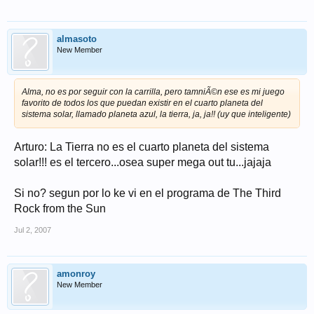
almasoto
New Member
Alma, no es por seguir con la carrilla, pero tamniÃ©n ese es mi juego
favorito de todos los que puedan existir en el cuarto planeta del
sistema solar, llamado planeta azul, la tierra, ja, ja!! (uy que inteligente)
Arturo: La Tierra no es el cuarto planeta del sistema
solar!!! es el tercero...osea super mega out tu...jajaja
Si no? segun por lo ke vi en el programa de The Third
Rock from the Sun
Jul 2, 2007
amonroy
New Member