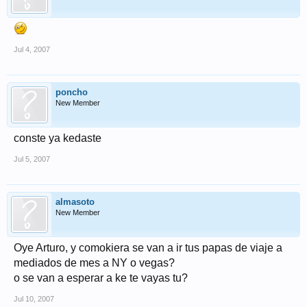
Jul 4, 2007
poncho
New Member
conste ya kedaste
Jul 5, 2007
almasoto
New Member
Oye Arturo, y comokiera se van a ir tus papas de viaje a
mediados de mes a NY o vegas?
o se van a esperar a ke te vayas tu?
Jul 10, 2007