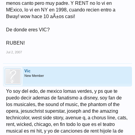
menos canto pero muy padre. Y RENT no lo vi en
MExico, lo vi en NY en 1998, cuando recien entro a
Bway! wow hace 10 aÃ±os casi!
De donde eres VIC?
RUBEN!
Jul 2, 2007
Vic
New Member
Yo soy del edo, de mexico lomas verdes, y ps que te
puedo decir ademas de fanatismo a disney, soy fan de
los musicales, the sound of music, the phantom of the
opera, jesuschrist superstar, joseph and the amazing
technicolor, west side story, avenue q, a chorus line, cats,
rent, wicked, chicago, en fin todo lo que es el teatro
musical es mi hit, y yo de canciones de rent hijole la de