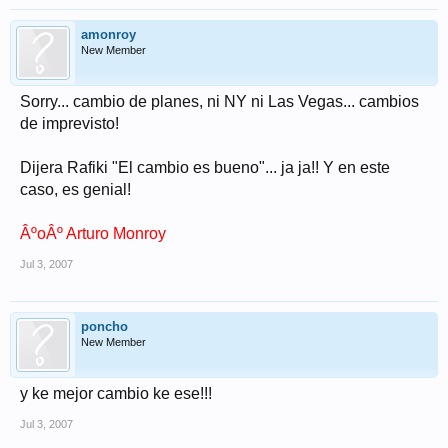
amonroy
New Member
Sorry... cambio de planes, ni NY ni Las Vegas... cambios
de imprevisto!
Dijera Rafiki "El cambio es bueno"... ja ja!! Y en este
caso, es genial!
ÂºoÂº Arturo Monroy
Jul 3, 2007
poncho
New Member
y ke mejor cambio ke ese!!!
Jul 3, 2007