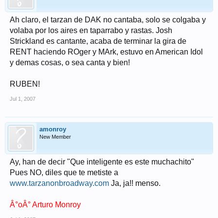
Ah claro, el tarzan de DAK no cantaba, solo se colgaba y
volaba por los aires en taparrabo y rastas. Josh
Strickland es cantante, acaba de terminar la gira de
RENT haciendo ROger y MArk, estuvo en American Idol
y demas cosas, o sea canta y bien!
RUBEN!
Jul 1, 2007
amonroy
New Member
Ay, han de decir "Que inteligente es este muchachito"
Pues NO, diles que te metiste a
www.tarzanonbroadway.com
Ja, ja!! menso.
Â°oÂ° Arturo Monroy