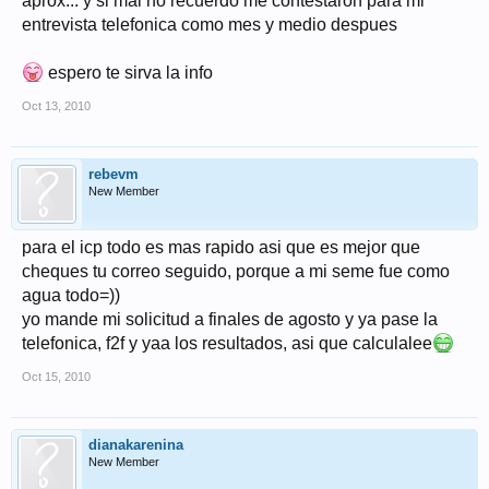
aprox... y si mal no recuerdo me contestaron para mi
entrevista telefonica como mes y medio despues
espero te sirva la info
Oct 13, 2010
rebevm
New Member
para el icp todo es mas rapido asi que es mejor que
cheques tu correo seguido, porque a mi seme fue como
agua todo=))
yo mande mi solicitud a finales de agosto y ya pase la
telefonica, f2f y yaa los resultados, asi que calculalee
Oct 15, 2010
dianakarenina
New Member