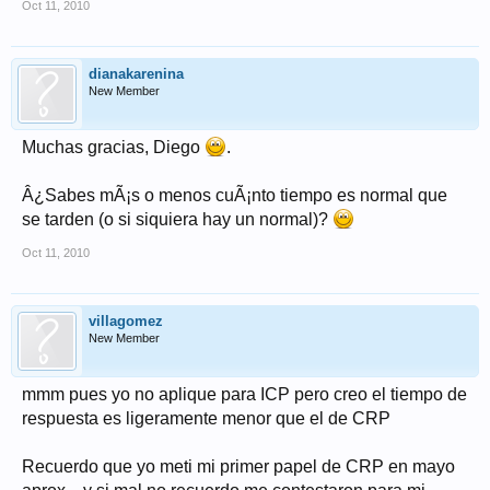
Oct 11, 2010
dianakarenina
New Member
Muchas gracias, Diego
.
Â¿Sabes mÃ¡s o menos cuÃ¡nto tiempo es normal que
se tarden (o si siquiera hay un normal)?
Oct 11, 2010
villagomez
New Member
mmm pues yo no aplique para ICP pero creo el tiempo de
respuesta es ligeramente menor que el de CRP
Recuerdo que yo meti mi primer papel de CRP en mayo