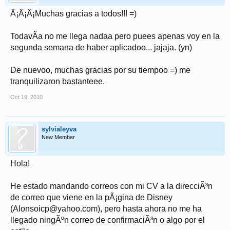
Â¡Â¡Â¡Muchas gracias a todos!!! =)
TodavÃ­a no me llega nadaa pero puees apenas voy en la
segunda semana de haber aplicadoo... jajaja. (yn)
De nuevoo, muchas gracias por su tiempoo =) me
tranquilizaron bastanteee.
Oct 19, 2010
sylvialeyva
New Member
Hola!
He estado mandando correos con mi CV a la direcciÃ³n
de correo que viene en la pÃ¡gina de Disney
(Alonsoicp@yahoo.com), pero hasta ahora no me ha
llegado ningÃºn correo de confirmaciÃ³n o algo por el