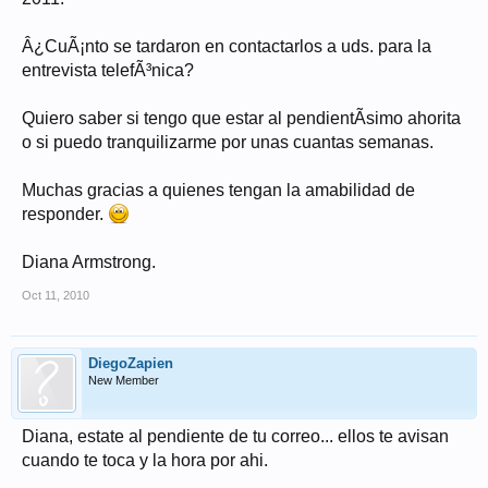
Â¿CuÃ¡nto se tardaron en contactarlos a uds. para la
entrevista telefÃ³nica?
Quiero saber si tengo que estar al pendientÃ­simo ahorita
o si puedo tranquilizarme por unas cuantas semanas.
Muchas gracias a quienes tengan la amabilidad de
responder.
Diana Armstrong.
Oct 11, 2010
DiegoZapien
New Member
Diana, estate al pendiente de tu correo... ellos te avisan
cuando te toca y la hora por ahi.