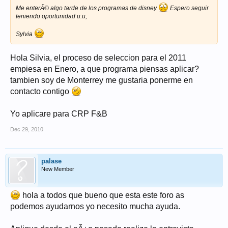
Me enterÃ© algo tarde de los programas de disney
Espero seguir
teniendo oportunidad u.u,
Sylvia
Hola Silvia, el proceso de seleccion para el 2011
empiesa en Enero, a que programa piensas aplicar?
tambien soy de Monterrey me gustaria ponerme en
contacto contigo
Yo aplicare para CRP F&B
Dec 29, 2010
palase
New Member
hola a todos que bueno que esta este foro as
podemos ayudarnos yo necesito mucha ayuda.