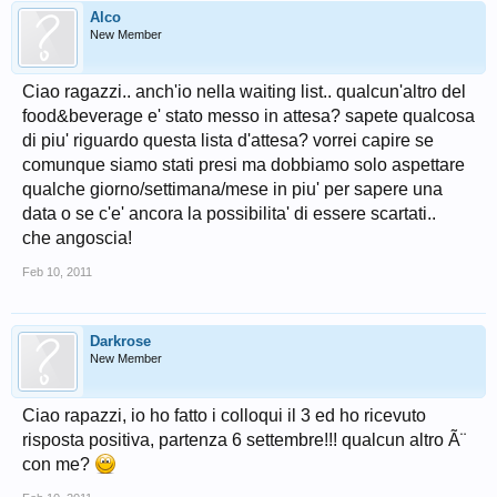
Alco
New Member
Ciao ragazzi.. anch'io nella waiting list.. qualcun'altro del
food&beverage e' stato messo in attesa? sapete qualcosa
di piu' riguardo questa lista d'attesa? vorrei capire se
comunque siamo stati presi ma dobbiamo solo aspettare
qualche giorno/settimana/mese in piu' per sapere una
data o se c'e' ancora la possibilita' di essere scartati..
che angoscia!
Feb 10, 2011
Darkrose
New Member
Ciao rapazzi, io ho fatto i colloqui il 3 ed ho ricevuto
risposta positiva, partenza 6 settembre!!! qualcun altro Ã¨
con me?