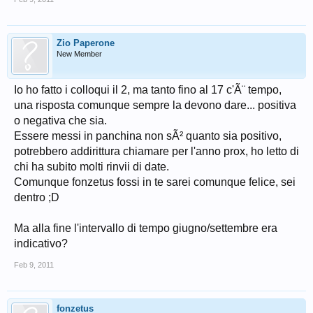
Zio Paperone
New Member
Io ho fatto i colloqui il 2, ma tanto fino al 17 c'Ã¨ tempo,
una risposta comunque sempre la devono dare... positiva
o negativa che sia.
Essere messi in panchina non sÃ² quanto sia positivo,
potrebbero addirittura chiamare per l'anno prox, ho letto di
chi ha subito molti rinvii di date.
Comunque fonzetus fossi in te sarei comunque felice, sei
dentro ;D
Ma alla fine l'intervallo di tempo giugno/settembre era
indicativo?
Feb 9, 2011
fonzetus