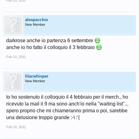
Feb 10, 2011
alespecchio
New Member
darkrose anche io partenza 6 settembre
anche io ho fatto il colloquio il 3 febbraio
Feb 10, 2011
lilacwhisper
New Member
Io ho sostenuto il colloquio il 4 febbraio per il merch., ho
ricevuto la mail il 9 ma sono anch'io nella "waiting list"...
spero proprio che mi chiameranno prima o poi, sarebbe
una delusione troppo grande :-\ :'(
Feb 10, 2011