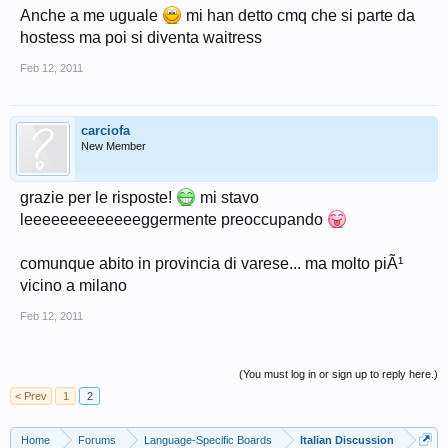
Anche a me uguale
mi han detto cmq che si parte da
hostess ma poi si diventa waitress
Feb 12, 2011
carciofa
New Member
grazie per le risposte!
mi stavo
leeeeeeeeeeeeeggermente preoccupando
comunque abito in provincia di varese... ma molto piÃ¹
vicino a milano
Feb 12, 2011
(You must log in or sign up to reply here.)
< Prev
1
2
Home
Forums
Language-Specific Boards
Italian Discussion