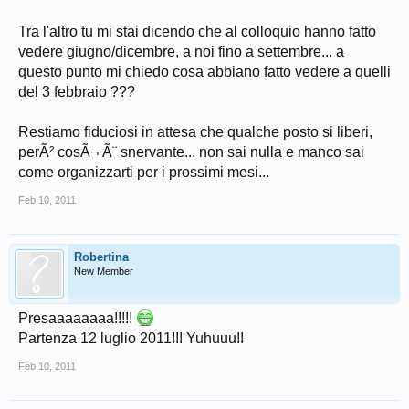
Tra l'altro tu mi stai dicendo che al colloquio hanno fatto
vedere giugno/dicembre, a noi fino a settembre... a
questo punto mi chiedo cosa abbiano fatto vedere a quelli
del 3 febbraio ???
Restiamo fiduciosi in attesa che qualche posto si liberi,
perÃ² cosÃ¬ Ã¨ snervante... non sai nulla e manco sai
come organizzarti per i prossimi mesi...
Feb 10, 2011
Robertina
New Member
Presaaaaaaaa!!!!!
Partenza 12 luglio 2011!!! Yuhuuu!!
Feb 10, 2011