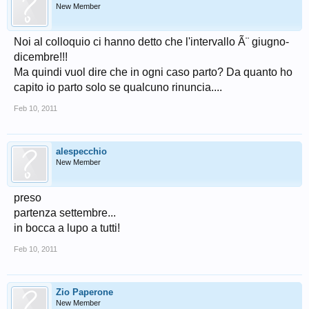
New Member
Noi al colloquio ci hanno detto che l'intervallo Ã¨ giugno-
dicembre!!!
Ma quindi vuol dire che in ogni caso parto? Da quanto ho
capito io parto solo se qualcuno rinuncia....
Feb 10, 2011
alespecchio
New Member
preso
partenza settembre...
in bocca a lupo a tutti!
Feb 10, 2011
Zio Paperone
New Member