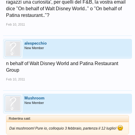
ragazzi una curiosita', per quelli del F&B, la vostra email
dice "On behalf of Walt Disney World.." o "On behalf of
Patina restaurant.."?
Feb 10, 2011
alespecchio
New Member
n behalf of Walt Disney World and Patina Restaurant
Group
Feb 10, 2011
Mushroom
New Member
Robertina said:
Dai mushroom! Pure io, colloquio 3 febbraio, partenza il 12 luglio!