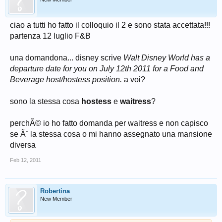
ciao a tutti ho fatto il colloquio il 2 e sono stata accettata!!!
partenza 12 luglio F&B
una domandona... disney scrive
Walt Disney World has a
departure date for you on July 12th 2011 for a Food and
Beverage host/hostess position.
a voi?
sono la stessa cosa
hostess
e
waitress
?
perchÃ© io ho fatto domanda per waitress e non capisco
se Ã¨ la stessa cosa o mi hanno assegnato una mansione
diversa
Feb 12, 2011
Robertina
New Member