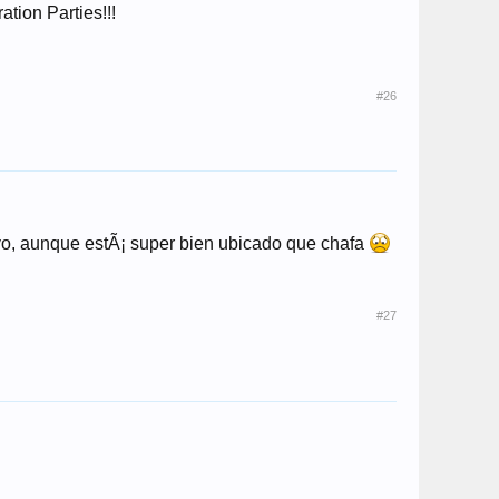
tion Parties!!!
#26
o, aunque estÃ¡ super bien ubicado que chafa
#27