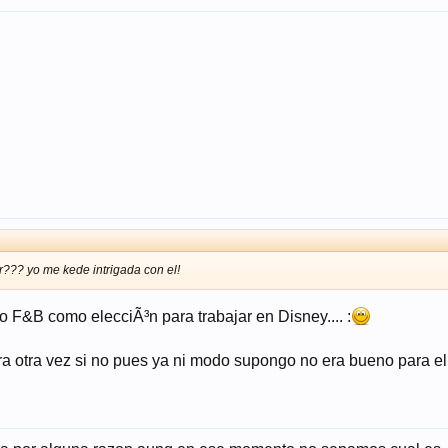
r??? yo me kede intrigada con el!
 F&B como elecciÃ³n para trabajar en Disney.... :
ra otra vez si no pues ya ni modo supongo no era bueno para el o