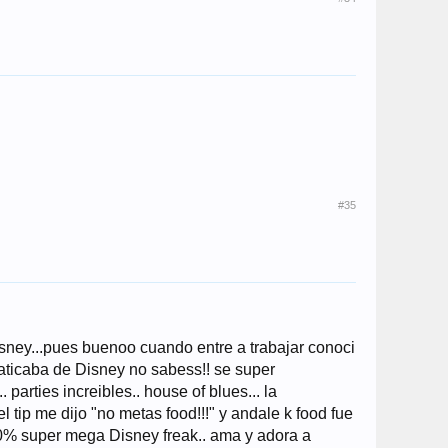
#35
sney...pues buenoo cuando entre a trabajar conoci
aticaba de Disney no sabess!! se super
parties increibles.. house of blues... la
 tip me dijo "no metas food!!!" y andale k food fue
100% super mega Disney freak.. ama y adora a