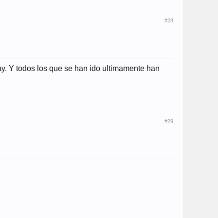
#28
y. Y todos los que se han ido ultimamente han
#29