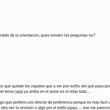
tido de la orientacion, pues existen las preguntas no?
tos que quitate los zapatos que a ver pon est5o ahi que pasa por
tenso jajaj ya arriba en el avion es el relax total....
digo que prefiero uno directo de preferencia porque es mas facil
 otra vez la revision o algo por el estilo jajaja..... ese me parec