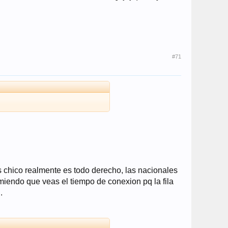
#71
s chico realmente es todo derecho, las nacionales
comiendo que veas el tiempo de conexion pq la fila
.