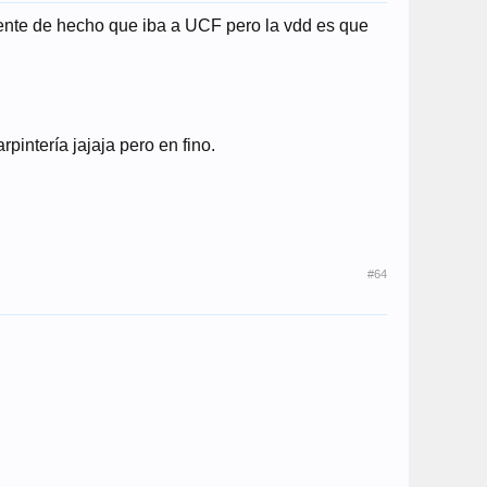
 gente de hecho que iba a UCF pero la vdd es que
tería jajaja pero en fino.
#64