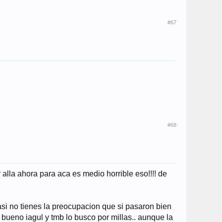
#67
#68
 alla ahora para aca es medio horrible eso!!!! de
 asi no tienes la preocupacion que si pasaron bien
io bueno iagul y tmb lo busco por millas.. aunque la