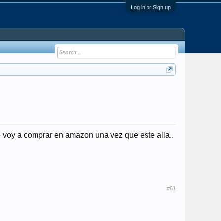
Log in or Sign up
 voy a comprar en amazon una vez que este alla..
#61