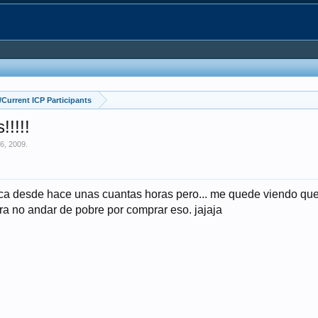
Current ICP Participants
!!!!
6, 2009
.
ca desde hace unas cuantas horas pero... me quede viendo que
ara no andar de pobre por comprar eso. jajaja