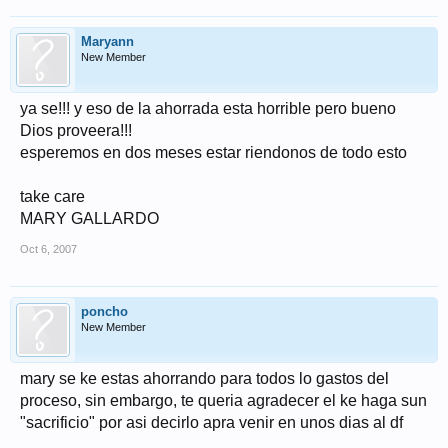
Maryann
New Member
ya se!!! y eso de la ahorrada esta horrible pero bueno
Dios proveera!!!
esperemos en dos meses estar riendonos de todo esto
take care
MARY GALLARDO
Oct 6, 2007
poncho
New Member
mary se ke estas ahorrando para todos lo gastos del
proceso, sin embargo, te queria agradecer el ke haga sun
"sacrificio" por asi decirlo apra venir en unos dias al df