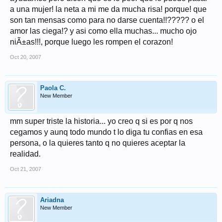
a una mujer! la neta a mi me da mucha risa! porque! que
son tan mensas como para no darse cuenta!!????? o el
amor las ciega!? y asi como ella muchas... mucho ojo
niÃ±as!!!, porque luego les rompen el corazon!
Oct 20, 2007
Paola C.
New Member
mm super triste la historia... yo creo q si es por q nos
cegamos y aunq todo mundo t lo diga tu confias en esa
persona, o la quieres tanto q no quieres aceptar la
realidad.
Oct 21, 2007
Ariadna
New Member