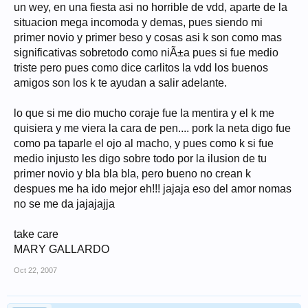
un wey, en una fiesta asi no horrible de vdd, aparte de la
situacion mega incomoda y demas, pues siendo mi
primer novio y primer beso y cosas asi k son como mas
significativas sobretodo como niÃ±a pues si fue medio
triste pero pues como dice carlitos la vdd los buenos
amigos son los k te ayudan a salir adelante.
lo que si me dio mucho coraje fue la mentira y el k me
quisiera y me viera la cara de pen.... pork la neta digo fue
como pa taparle el ojo al macho, y pues como k si fue
medio injusto les digo sobre todo por la ilusion de tu
primer novio y bla bla bla, pero bueno no crean k
despues me ha ido mejor eh!!! jajaja eso del amor nomas
no se me da jajajajja
take care
MARY GALLARDO
Oct 22, 2007