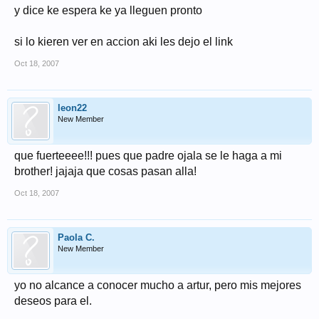
y dice ke espera ke ya lleguen pronto
si lo kieren ver en accion aki les dejo el link
Oct 18, 2007
leon22
New Member
que fuerteeee!!! pues que padre ojala se le haga a mi
brother! jajaja que cosas pasan alla!
Oct 18, 2007
Paola C.
New Member
yo no alcance a conocer mucho a artur, pero mis mejores
deseos para el.