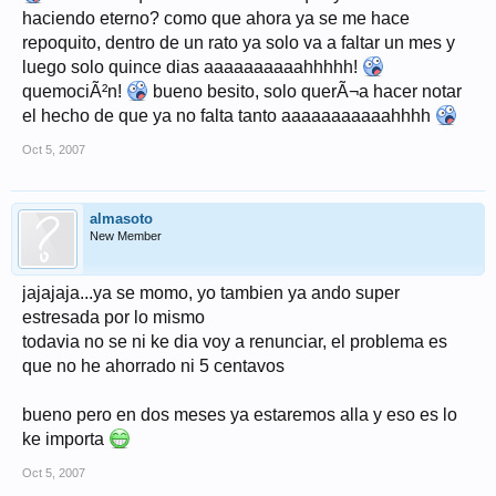
haciendo eterno? como que ahora ya se me hace
repoquito, dentro de un rato ya solo va a faltar un mes y
luego solo quince dias aaaaaaaaaahhhhh!
quemociÃ²n!
bueno besito, solo querÃ¬a hacer notar
el hecho de que ya no falta tanto aaaaaaaaaaahhhh
Oct 5, 2007
almasoto
New Member
jajajaja...ya se momo, yo tambien ya ando super
estresada por lo mismo
todavia no se ni ke dia voy a renunciar, el problema es
que no he ahorrado ni 5 centavos
bueno pero en dos meses ya estaremos alla y eso es lo
ke importa
Oct 5, 2007