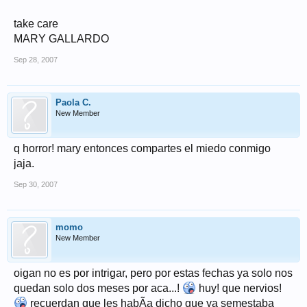
take care
MARY GALLARDO
Sep 28, 2007
Paola C.
New Member
q horror! mary entonces compartes el miedo conmigo
jaja.
Sep 30, 2007
momo
New Member
oigan no es por intrigar, pero por estas fechas ya solo nos
quedan solo dos meses por aca...!
huy! que nervios!
recuerdan que les habÃ­a dicho que ya semestaba