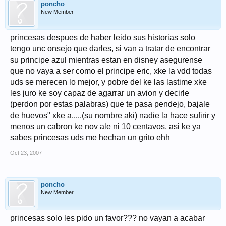
poncho
New Member
princesas despues de haber leido sus historias solo
tengo unc onsejo que darles, si van a tratar de encontrar
su principe azul mientras estan en disney asegurense
que no vaya a ser como el principe eric, xke la vdd todas
uds se merecen lo mejor, y pobre del ke las lastime xke
les juro ke soy capaz de agarrar un avion y decirle
(perdon por estas palabras) que te pasa pendejo, bajale
de huevos" xke a.....(su nombre aki) nadie la hace sufirir y
menos un cabron ke nov ale ni 10 centavos, asi ke ya
sabes princesas uds me hechan un grito ehh
Oct 23, 2007
poncho
New Member
princesas solo les pido un favor??? no vayan a acabar