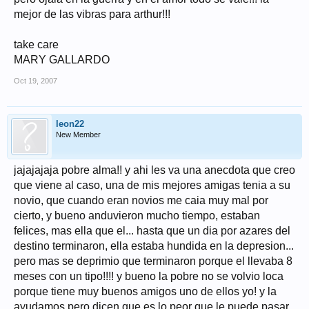
mejor de las vibras para arthur!!!
take care
MARY GALLARDO
Oct 19, 2007
leon22
New Member
jajajajaja pobre alma!! y ahi les va una anecdota que creo
que viene al caso, una de mis mejores amigas tenia a su
novio, que cuando eran novios me caia muy mal por
cierto, y bueno anduvieron mucho tiempo, estaban
felices, mas ella que el... hasta que un dia por azares del
destino terminaron, ella estaba hundida en la depresion...
pero mas se deprimio que terminaron porque el llevaba 8
meses con un tipo!!!! y bueno la pobre no se volvio loca
porque tiene muy buenos amigos uno de ellos yo! y la
ayudamos pero dicen que es lo peor que le puede pasar