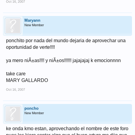
Oct 16, 2007
Maryann
New Member
ponchito por nada del mundo dejaria de aprovechar una
oportunidad de verte!!!!
ya mero niÃ±as!!!! y niÃ±os!!!!!! jajajajaj k emocionnnn
take care
MARY GALLARDO
Oct 16, 2007
poncho
New Member
ke onda kmo estan, aprovechando el nombre de este foro