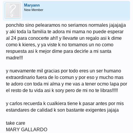
Maryann
New Member
ponchito sino pelearamos no seriamos normales jajajajja
y aki toda la familia te adora mi mama no puede esperar
al 24 para conocerte ah!! y llevarte un regalo asi k dime
como k kieres, y ya viste k no tomamos un no como
respuesta asi k mejor dime para decirle a mi santa
madre!!!
y nuevamente mil gracias por todo eres un ser humano
extraordinario fuera de lo comun y por eso y mucho mas
te adoro con toda mi alma y me vas a tener ocmo lapa por
el resto de tu vida asi k sory pero de mi no te libras!!!!!
y carlos recuerda k cualkiera tiene k pasar antes por mis
estandares de calidad k son bastante exigentes jajaja
take care
MARY GALLARDO