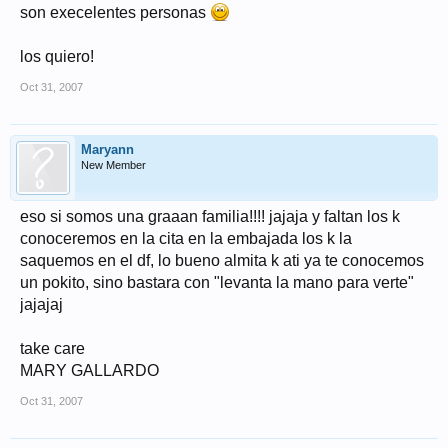
son execelentes personas
los quiero!
Oct 31, 2007
Maryann
New Member
eso si somos una graaan familia!!!! jajaja y faltan los k
conoceremos en la cita en la embajada los k la
saquemos en el df, lo bueno almita k ati ya te conocemos
un pokito, sino bastara con "levanta la mano para verte"
jajajaj
take care
MARY GALLARDO
Oct 31, 2007