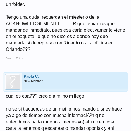
un folder.
Tengo una duda, recuerdan el miesterio de la
ACKNOWLEDGEMENT LETTER que teniamos que
mandar de inmediato, pues esa carta efectivamente viene
en el paquete, lo que no dice es a donde hay que
mandarla si de regreso con Ricardo o a la oficina en
Orlando???
Nov 3, 2007
Paola C.
New Member
cual es esa??? creo q a mi no m llego.
no se si t acuerdas de un mail q nos mando disney hace
ya algo de tiempo con mucha informaciÃ³n q no
entendimos nada (bueno almenos yo) ahi dice q esa
carta la tenemos q escanear o mandar opor fax y ahi