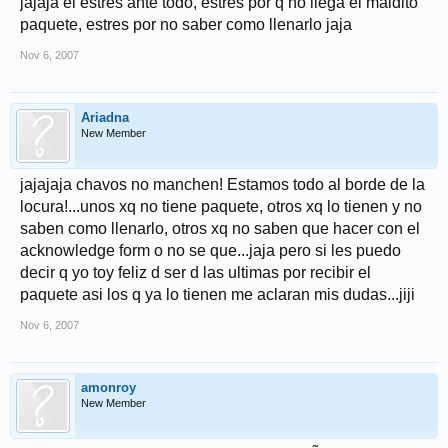
jajaja el estres ante todo, estres por q no llega el maldito
paquete, estres por no saber como llenarlo jaja
Nov 6, 2007
Ariadna
New Member
jajajaja chavos no manchen! Estamos todo al borde de la
locura!...unos xq no tiene paquete, otros xq lo tienen y no
saben como llenarlo, otros xq no saben que hacer con el
acknowledge form o no se que...jaja pero si les puedo
decir q yo toy feliz d ser d las ultimas por recibir el
paquete asi los q ya lo tienen me aclaran mis dudas...jiji
Nov 6, 2007
amonroy
New Member