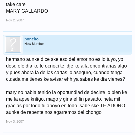
take care
MARY GALLARDO
Nov 2, 2007
poncho
New Member
hermano aunke dice ske eso del amor no es lo tuyo, yo
desd ele dia ke te ocnoci te idje ke alla encontrarias algo
y pues ahora la de las cartas lo aseguro, cuando tenga
cu;ada me tienes ke avisar ehh ya sabes ke dia vienes?
mary no habia tenido la oportundiad de decirte lo bien ke
me la apse kntigo, mago y gina el fin pasado. neta mil
gracias por todo tu apoyo en todo, sabe ske TE ADORO
aunke de repente nos agarremos del chongo
Nov 3, 2007