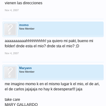
vienen las direcciones
Nov 4, 2007
momo
New Member
aaaaaaaaaahhhhhhhhh! ya quiero mi pakt, bueno mi
folder! dnde esta el mio? dnde sta el mio? ;D
Nov 4, 2007
Maryann
New Member
me imagino momo k en el mismo lugar k el mio, el de ari,
el de carlos jajajaja no hay k desesperar!!! jaja
take care
MARY GALLARDO