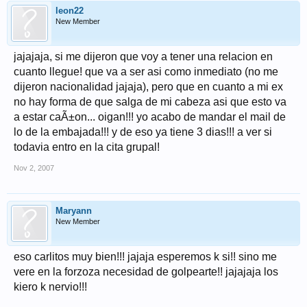
leon22
New Member
jajajaja, si me dijeron que voy a tener una relacion en
cuanto llegue! que va a ser asi como inmediato (no me
dijeron nacionalidad jajaja), pero que en cuanto a mi ex
no hay forma de que salga de mi cabeza asi que esto va
a estar caÃ±on... oigan!!! yo acabo de mandar el mail de
lo de la embajada!!! y de eso ya tiene 3 dias!!! a ver si
todavia entro en la cita grupal!
Nov 2, 2007
Maryann
New Member
eso carlitos muy bien!!! jajaja esperemos k si!! sino me
vere en la forzoza necesidad de golpearte!! jajajaja los
kiero k nervio!!!