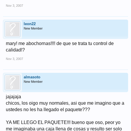
Nov 3, 2007
leon22
New Member
mary! me abochornas!!!! de que se trata tu control de
calidad!?
Nov 3, 2007
almasoto
New Member
jajajaja
chicos, los oigo muy normales, asi que me imagino que a
ustedes no les ha llegado el paquete???
YA ME LLEGO EL PAQUETE!!! bueno que oso, peor yo
me imaginaba una caja llena de cosas y resulto ser solo