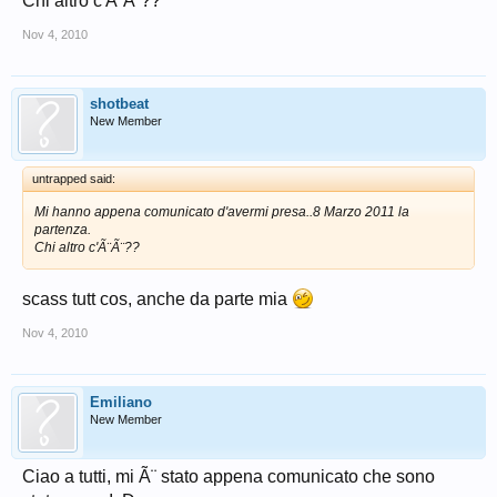
Chi altro c'Ã¨Ã¨??
Nov 4, 2010
shotbeat
New Member
untrapped said:
Mi hanno appena comunicato d'avermi presa..8 Marzo 2011 la
partenza.
Chi altro c'Ã¨Ã¨??
scass tutt cos, anche da parte mia
Nov 4, 2010
Emiliano
New Member
Ciao a tutti, mi Ã¨ stato appena comunicato che sono