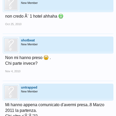
New Member
non credo Ã¨ 1 hotel ahhaha
Oct 25, 2010
shotbeat
New Member
Non mi hanno preso
.
Chi parte invece?
Nov 4, 2010
untrapped
New Member
Mi hanno appena comunicato d'avermi presa..8 Marzo
2011 la partenza.