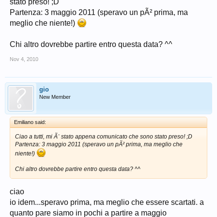
stato preso! ;D
Partenza: 3 maggio 2011 (speravo un pÃ² prima, ma
meglio che niente!)
Chi altro dovrebbe partire entro questa data? ^^
Nov 4, 2010
gio
New Member
Emiliano said:
Ciao a tutti, mi Ã¨ stato appena comunicato che sono stato preso! ;D
Partenza: 3 maggio 2011 (speravo un pÃ² prima, ma meglio che
niente!)
Chi altro dovrebbe partire entro questa data? ^^
ciao
io idem...speravo prima, ma meglio che essere scartati. a
quanto pare siamo in pochi a partire a maggio