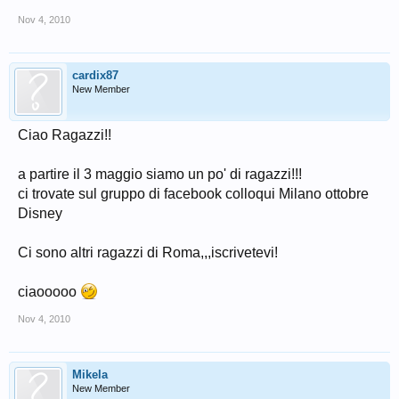
Nov 4, 2010
cardix87
New Member
Ciao Ragazzi!!
a partire il 3 maggio siamo un po' di ragazzi!!!
ci trovate sul gruppo di facebook colloqui Milano ottobre
Disney
Ci sono altri ragazzi di Roma,,,iscrivetevi!
ciaooooo
Nov 4, 2010
Mikela
New Member