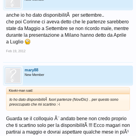
anche io ho dato disponibilitÃ per settembre..
che poi Corinne ci aveva detto che le partenze sarebbero
state da Maggio a Settembre se non ricordo male, mentre
durante la presentazione a Milano hanno detto da Aprile
a Luglio
Feb 19, 2012
mary88
New Member
Kiseki-man said:
Io ho dato disponibilitÃ fuori partenze (Nov/Dic) .. per questo sono
preoccupato che mi scartino :-\
Guarda se il colloquio Ã¨ andato bene non credo proprio
che ti scartino solo per la disponibilitÃ !!! Ecco magari non
partirai a maggio e dovrai aspettare qualche mese in piÃ¹