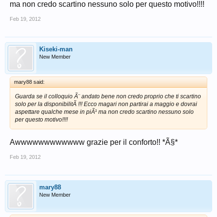
ma non credo scartino nessuno solo per questo motivo!!!!
Feb 19, 2012
Kiseki-man
New Member
mary88 said:
Guarda se il colloquio Ã¨ andato bene non credo proprio che ti scartino
solo per la disponibilitÃ !!! Ecco magari non partirai a maggio e dovrai
aspettare qualche mese in piÃ¹ ma non credo scartino nessuno solo
per questo motivo!!!!
Awwwwwwwwwwww grazie per il conforto!! *Ã§*
Feb 19, 2012
mary88
New Member