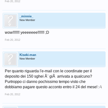
Feb 20, 2012
_minnie_
New Member
wow!!!!!!! yeeeeeee!!!!!!! ;D
Feb 20, 2012
Kiseki-man
New Member
Per quanto riguarda l'e-mail con le coordinate per il
deposito dei 150 sghei Ã¨ giÃ arrivata a qualcuno?
Purtroppo ci danno pochissimo tempo visto che
dobbiamo pagare questo acconto entro il 24 del mese! :-\
Feb 20, 2012