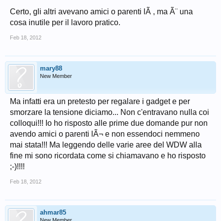
Certo, gli altri avevano amici o parenti lÃ , ma Ã¨ una
cosa inutile per il lavoro pratico.
Feb 18, 2012
mary88
New Member
Ma infatti era un pretesto per regalare i gadget e per
smorzare la tensione diciamo... Non c'entravano nulla coi
colloqui!!! Io ho risposto alle prime due domande pur non
avendo amici o parenti lÃ¬ e non essendoci nemmeno
mai stata!!! Ma leggendo delle varie aree del WDW alla
fine mi sono ricordata come si chiamavano e ho risposto
;-)!!!!
Feb 18, 2012
ahmar85
New Member