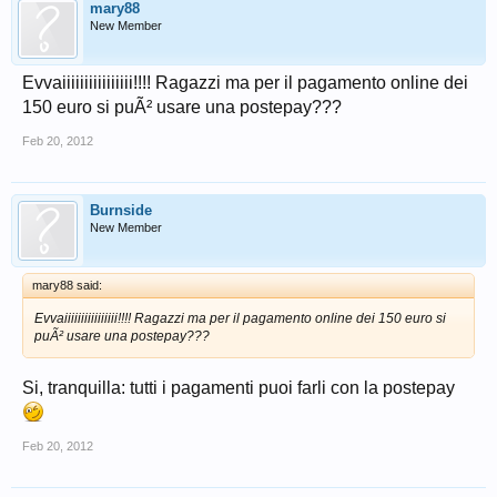
mary88
New Member
Evvaiiiiiiiiiiiiiiii!!!! Ragazzi ma per il pagamento online dei
150 euro si puÃ² usare una postepay???
Feb 20, 2012
Burnside
New Member
mary88 said:
Evvaiiiiiiiiiiiiiiii!!!! Ragazzi ma per il pagamento online dei 150 euro si
puÃ² usare una postepay???
Si, tranquilla: tutti i pagamenti puoi farli con la postepay
Feb 20, 2012