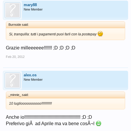
mary88
New Member
Burnside said:
Si, tranquilla: tutti i pagamenti puoi farli con la postepay
Grazie milleeeeee!!!!!!! ;D ;D ;D ;D
Feb 20, 2012
alex.os
New Member
_minnie_ said:
10 luglioooooooooo!!!!!!!!!!!!
Anche io!!!!!!!!!!!!!!!!!!!!!!!!!!!!!!!!!!!!!!!!!!!!!!!! ;D ;D
Preferivo giÃ ad Aprile ma va bene cosÃ¬!