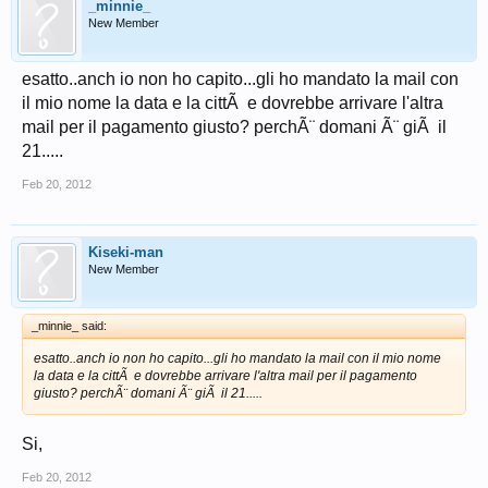
_minnie_
New Member
esatto..anch io non ho capito...gli ho mandato la mail con
il mio nome la data e la cittÃ e dovrebbe arrivare l'altra
mail per il pagamento giusto? perchÃ¨ domani Ã¨ giÃ il
21.....
Feb 20, 2012
Kiseki-man
New Member
_minnie_ said:
esatto..anch io non ho capito...gli ho mandato la mail con il mio nome
la data e la cittÃ e dovrebbe arrivare l'altra mail per il pagamento
giusto? perchÃ¨ domani Ã¨ giÃ il 21.....
Si,
Feb 20, 2012