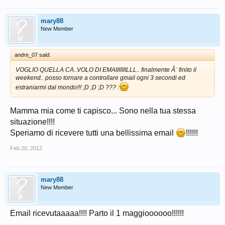
mary88
New Member
andre_07 said:
VOGLIO QUELLA CA..VOLO DI EMAIIIIIIILLL.. finalmente Ã¨ finito il
weekend.. posso tornare a controllare gmail ogni 3 secondi ed
estraniarmi dal mondo!!! ;D ;D ;D ??? :
Mamma mia come ti capisco... Sono nella tua stessa
situazione!!!!
Speriamo di ricevere tutti una bellissima email
!!!!!!
Feb 20, 2012
mary88
New Member
Email ricevutaaaaa!!!! Parto il 1 maggioooooo!!!!!!