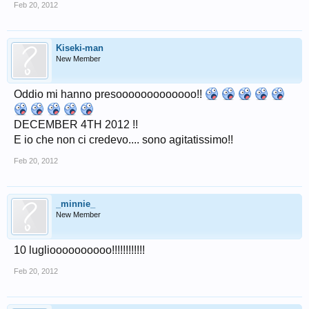
Feb 20, 2012
Kiseki-man
New Member
Oddio mi hanno presooooooooooooo!!
DECEMBER 4TH 2012 !!
E io che non ci credevo.... sono agitatissimo!!
Feb 20, 2012
_minnie_
New Member
10 luglioooooooooo!!!!!!!!!!!!
Feb 20, 2012