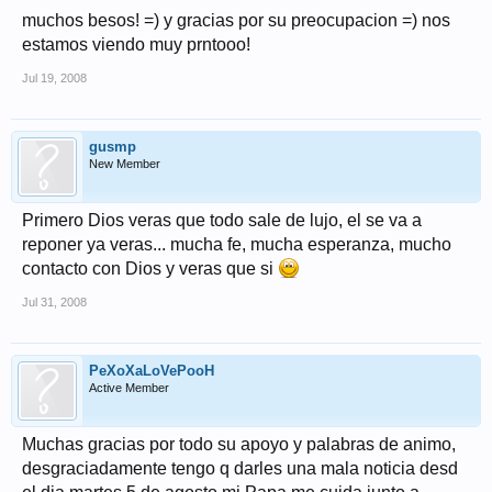
muchos besos! =) y gracias por su preocupacion =) nos
estamos viendo muy prntooo!
Jul 19, 2008
gusmp
New Member
Primero Dios veras que todo sale de lujo, el se va a
reponer ya veras... mucha fe, mucha esperanza, mucho
contacto con Dios y veras que si
Jul 31, 2008
PeXoXaLoVePooH
Active Member
Muchas gracias por todo su apoyo y palabras de animo,
desgraciadamente tengo q darles una mala noticia desd