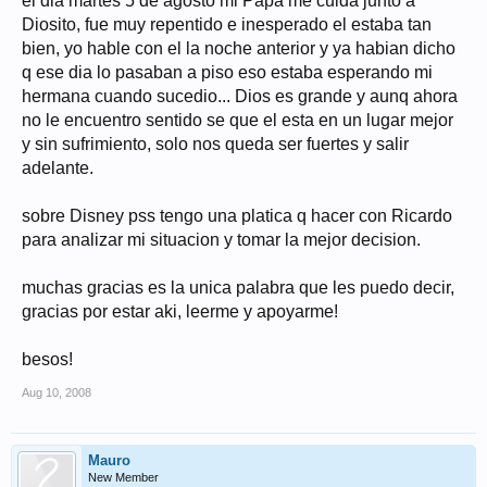
el dia martes 5 de agosto mi Papa me cuida junto a
Diosito, fue muy repentido e inesperado el estaba tan
bien, yo hable con el la noche anterior y ya habian dicho
q ese dia lo pasaban a piso eso estaba esperando mi
hermana cuando sucedio... Dios es grande y aunq ahora
no le encuentro sentido se que el esta en un lugar mejor
y sin sufrimiento, solo nos queda ser fuertes y salir
adelante.
sobre Disney pss tengo una platica q hacer con Ricardo
para analizar mi situacion y tomar la mejor decision.
muchas gracias es la unica palabra que les puedo decir,
gracias por estar aki, leerme y apoyarme!
besos!
Aug 10, 2008
Mauro
New Member