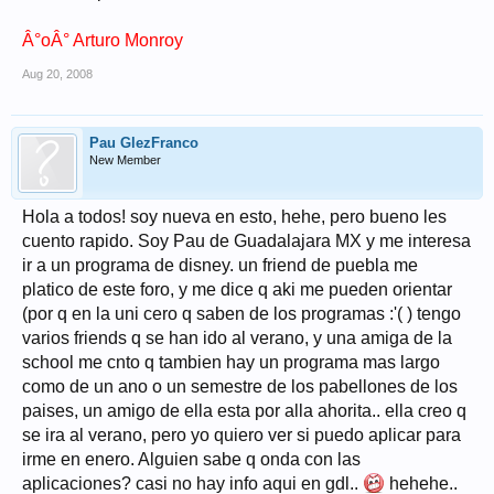
Â°oÂ° Arturo Monroy
Aug 20, 2008
Pau GlezFranco
New Member
Hola a todos! soy nueva en esto, hehe, pero bueno les
cuento rapido. Soy Pau de Guadalajara MX y me interesa
ir a un programa de disney. un friend de puebla me
platico de este foro, y me dice q aki me pueden orientar
(por q en la uni cero q saben de los programas :'( ) tengo
varios friends q se han ido al verano, y una amiga de la
school me cnto q tambien hay un programa mas largo
como de un ano o un semestre de los pabellones de los
paises, un amigo de ella esta por alla ahorita.. ella creo q
se ira al verano, pero yo quiero ver si puedo aplicar para
irme en enero. Alguien sabe q onda con las
aplicaciones? casi no hay info aqui en gdl..
hehehe..