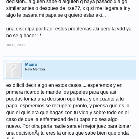
decision...alguien sabe d alguien q haya pasado x algo
similar antes o despues de irse??, x q si me llegara a ir y
algo le pasara mi papa se q quiero estar aki...
una disculpa por traer estos problemas aki pero la vdd ya
no se q hacer :-\
Jul 12, 2008
Mauro
New Member
es dificil decir algo en estos casos.....esperemos y en
primera ricardo te mande los papeles para que asi
puedas tomar una decision oportuna. y en cuanto a tu
papa, esperemos se recupere pronto, y piensa que es lo
que el quisiera que hagas con tu vida y sobre todo en el
caso de que la enfermedad de tu papa no sea algo
nuevo. Por otra parta nadie sera el mejor juez para tomar
una decisionÂ¡ tu eres la unica que sabe bien que onda