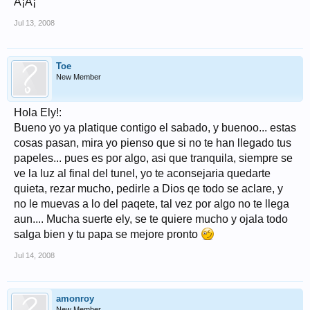
Â¡Â¡
Jul 13, 2008
Toe
New Member
Hola Ely!:
Bueno yo ya platique contigo el sabado, y buenoo... estas
cosas pasan, mira yo pienso que si no te han llegado tus
papeles... pues es por algo, asi que tranquila, siempre se
ve la luz al final del tunel, yo te aconsejaria quedarte
quieta, rezar mucho, pedirle a Dios qe todo se aclare, y
no le muevas a lo del paqete, tal vez por algo no te llega
aun.... Mucha suerte ely, se te quiere mucho y ojala todo
salga bien y tu papa se mejore pronto
Jul 14, 2008
amonroy
New Member