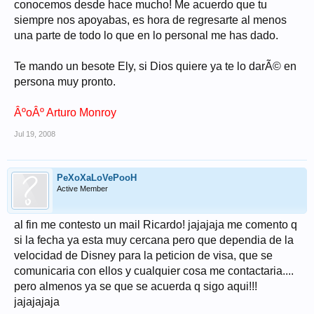
conocemos desde hace mucho! Me acuerdo que tu
siempre nos apoyabas, es hora de regresarte al menos
una parte de todo lo que en lo personal me has dado.
Te mando un besote Ely, si Dios quiere ya te lo darÃ© en
persona muy pronto.
ÂºoÂº Arturo Monroy
Jul 19, 2008
PeXoXaLoVePooH
Active Member
al fin me contesto un mail Ricardo! jajajaja me comento q
si la fecha ya esta muy cercana pero que dependia de la
velocidad de Disney para la peticion de visa, que se
comunicaria con ellos y cualquier cosa me contactaria....
pero almenos ya se que se acuerda q sigo aqui!!!
jajajajaja