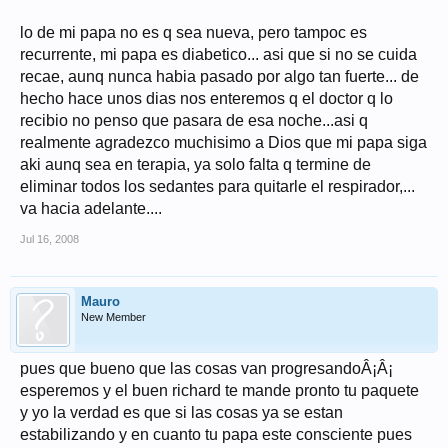
lo de mi papa no es q sea nueva, pero tampoc es
recurrente, mi papa es diabetico... asi que si no se cuida
recae, aunq nunca habia pasado por algo tan fuerte... de
hecho hace unos dias nos enteremos q el doctor q lo
recibio no penso que pasara de esa noche...asi q
realmente agradezco muchisimo a Dios que mi papa siga
aki aunq sea en terapia, ya solo falta q termine de
eliminar todos los sedantes para quitarle el respirador,...
va hacia adelante....
Jul 16, 2008
Mauro
New Member
pues que bueno que las cosas van progresandoÂ¡Â¡
esperemos y el buen richard te mande pronto tu paquete
y yo la verdad es que si las cosas ya se estan
estabilizando y en cuanto tu papa este consciente pues