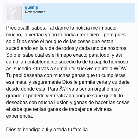
gusmp
New Member
Preciosa!!!, sabes... al darme la noticia me impacto
mucho, la verdad yo no lo podia creer bien... pero pues
solo Dios sabe el por que de las cosas que estan
sucediendo en la vida de todos y cada uno de nosotros.
Solo el sabe cual es el timepo exacto para todo. y asi
como lamentablemente sucedio lo de tu papito hermoso,
asi sucedio k tu vas a cumplir tu sueÃ±o de irte a WDW.
Tu papi deseaba con muchas ganas que tu cumplieras
esa meta, y seguramente Dios le permite verte y cuidarte
desde donde esta; Para Ã©l va a ser un orgullo muy
grande el poderte ver realizada porque sabe que tu lo
deseabas con mucha ilusion y ganas de hacer las cosas,
el sabe que tenias ganas de trabajar de vivir esa
experiencia.
Dios te bendiga a ti y a toda tu familia.