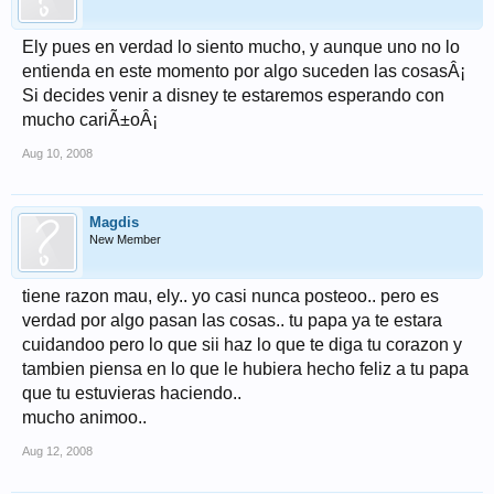
Ely pues en verdad lo siento mucho, y aunque uno no lo
entienda en este momento por algo suceden las cosasÂ¡
Si decides venir a disney te estaremos esperando con
mucho cariÃ±oÂ¡
Aug 10, 2008
Magdis
New Member
tiene razon mau, ely.. yo casi nunca posteoo.. pero es
verdad por algo pasan las cosas.. tu papa ya te estara
cuidandoo pero lo que sii haz lo que te diga tu corazon y
tambien piensa en lo que le hubiera hecho feliz a tu papa
que tu estuvieras haciendo..
mucho animoo..
Aug 12, 2008