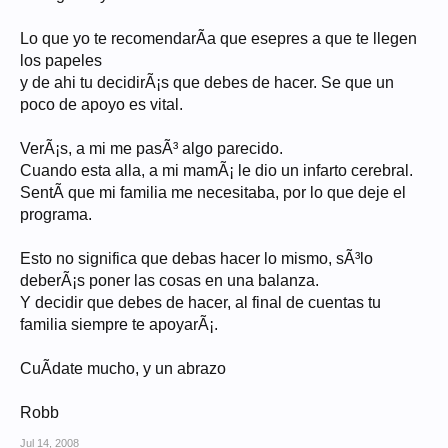
Lo que yo te recomendarÃ­a que esepres a que te llegen
los papeles
y de ahi tu decidirÃ¡s que debes de hacer. Se que un
poco de apoyo es vital.
VerÃ¡s, a mi me pasÃ³ algo parecido.
Cuando esta alla, a mi mamÃ¡ le dio un infarto cerebral.
SentÃ­ que mi familia me necesitaba, por lo que deje el
programa.
Esto no significa que debas hacer lo mismo, sÃ³lo
deberÃ¡s poner las cosas en una balanza.
Y decidir que debes de hacer, al final de cuentas tu
familia siempre te apoyarÃ¡.
CuÃ­date mucho, y un abrazo
Robb
Jul 14, 2008