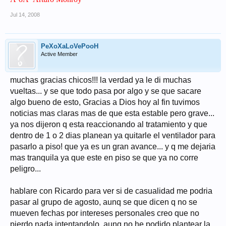
Jul 14, 2008
PeXoXaLoVePooH
Active Member
muchas gracias chicos!!! la verdad ya le di muchas
vueltas... y se que todo pasa por algo y se que sacare
algo bueno de esto, Gracias a Dios hoy al fin tuvimos
noticias mas claras mas de que esta estable pero grave...
ya nos dijeron q esta reaccionando al tratamiento y que
dentro de 1 o 2 dias planean ya quitarle el ventilador para
pasarlo a piso! que ya es un gran avance... y q me dejaria
mas tranquila ya que este en piso se que ya no corre
peligro...
hablare con Ricardo para ver si de casualidad me podria
pasar al grupo de agosto, aunq se que dicen q no se
mueven fechas por intereses personales creo que no
pierdo nada intentandolo, aunq no he podido plantear la