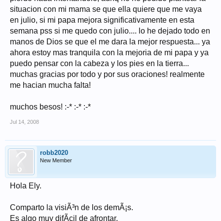
situacion con mi mama se que ella quiere que me vaya
en julio, si mi papa mejora significativamente en esta
semana pss si me quedo con julio.... lo he dejado todo en
manos de Dios se que el me dara la mejor respuesta... ya
ahora estoy mas tranquila con la mejoria de mi papa y ya
puedo pensar con la cabeza y los pies en la tierra...
muchas gracias por todo y por sus oraciones! realmente
me hacian mucha falta!
muchos besos! :-* :-* :-*
Jul 14, 2008
robb2020
New Member
Hola Ely.
Comparto la visiÃ³n de los demÃ¡s.
Es algo muy difÃ­cil de afrontar.