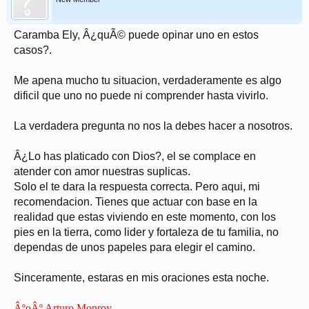
Caramba Ely, Â¿quÃ© puede opinar uno en estos
casos?.
Me apena mucho tu situacion, verdaderamente es algo
dificil que uno no puede ni comprender hasta vivirlo.
La verdadera pregunta no nos la debes hacer a nosotros.
Â¿Lo has platicado con Dios?, el se complace en
atender con amor nuestras suplicas.
Solo el te dara la respuesta correcta. Pero aqui, mi
recomendacion. Tienes que actuar con base en la
realidad que estas viviendo en este momento, con los
pies en la tierra, como lider y fortaleza de tu familia, no
dependas de unos papeles para elegir el camino.
Sinceramente, estaras en mis oraciones esta noche.
ÂºoÂº Arturo Monroy