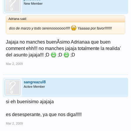
New Member
Adriana said:
dos de marzo y todo serenooooooo!!!!!
Yaaaaa por favor!!!!!!!!
Jajaja no manches buenÃ­simo Adrianaa que buen
comment ehh!!! no manches jajaja totalmente la realida'
del asunto jajaja!!! ;D
;D
;D
Mar 2, 2009
sangreazul8
Active Member
si eh buenisimo ajajaja
es desesperante, ya que nos diga!!!!!
Mar 2, 2009