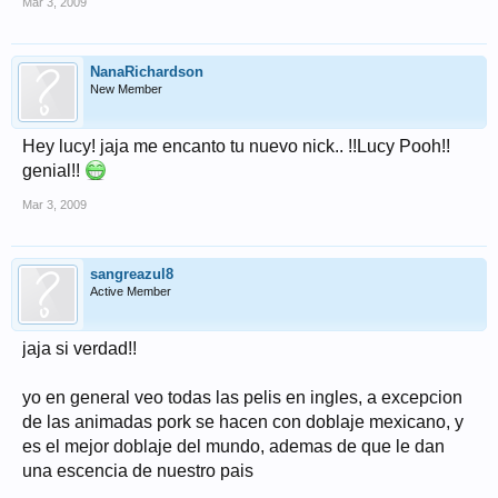
Mar 3, 2009
NanaRichardson
New Member
Hey lucy! jaja me encanto tu nuevo nick.. !!Lucy Pooh!!
genial!!
Mar 3, 2009
sangreazul8
Active Member
jaja si verdad!!
yo en general veo todas las pelis en ingles, a excepcion
de las animadas pork se hacen con doblaje mexicano, y
es el mejor doblaje del mundo, ademas de que le dan
una escencia de nuestro pais