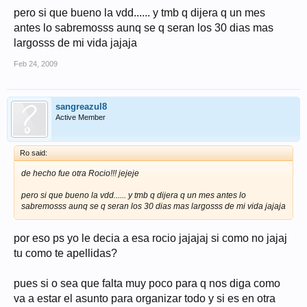
pero si que bueno la vdd...... y tmb q dijera q un mes
antes lo sabremosss aunq se q seran los 30 dias mas
largosss de mi vida jajaja
Feb 24, 2009
sangreazul8
Active Member
Ro said:
de hecho fue otra Rocio!!! jejeje
pero si que bueno la vdd...... y tmb q dijera q un mes antes lo
sabremosss aunq se q seran los 30 dias mas largosss de mi vida jajaja
por eso ps yo le decia a esa rocio jajajaj si como no jajaj
tu como te apellidas?
pues si o sea que falta muy poco para q nos diga como
va a estar el asunto para organizar todo y si es en otra