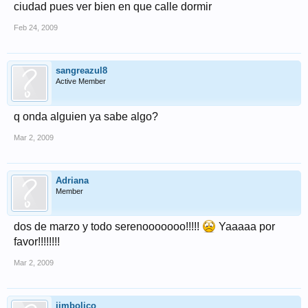
ciudad pues ver bien en que calle dormir
Feb 24, 2009
sangreazul8
Active Member
q onda alguien ya sabe algo?
Mar 2, 2009
Adriana
Member
dos de marzo y todo serenooooooo!!!!!
Yaaaaa por
favor!!!!!!!!
Mar 2, 2009
jimbolico