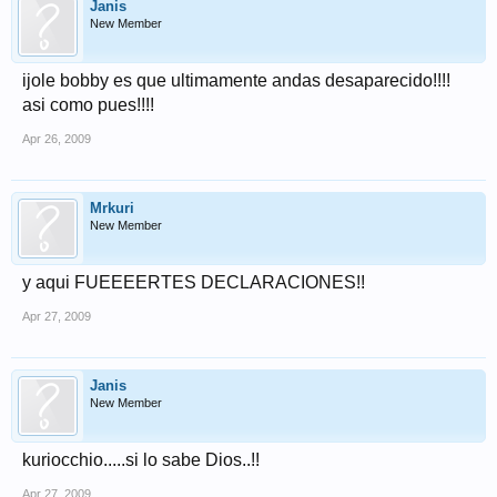
Janis
New Member
ijole bobby es que ultimamente andas desaparecido!!!!
asi como pues!!!!
Apr 26, 2009
Mrkuri
New Member
y aqui FUEEEERTES DECLARACIONES!!
Apr 27, 2009
Janis
New Member
kuriocchio.....si lo sabe Dios..!!
Apr 27, 2009