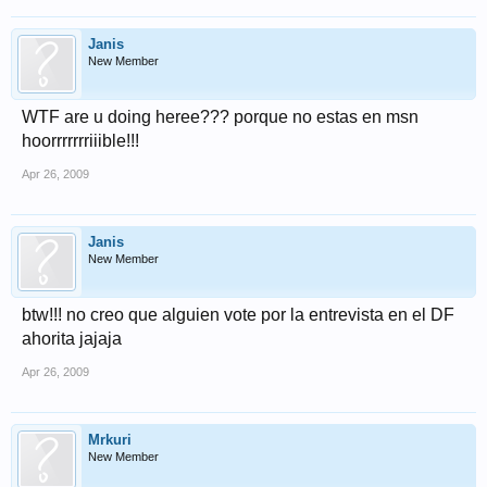
Janis
New Member
WTF are u doing heree??? porque no estas en msn
hoorrrrrrriiible!!!
Apr 26, 2009
Janis
New Member
btw!!! no creo que alguien vote por la entrevista en el DF
ahorita jajaja
Apr 26, 2009
Mrkuri
New Member