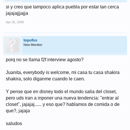
si y creo que tampoco aplica puebla por estar tan cerca
jajajajjjajja
Apr 26, 2009
topofox
New Member
porq no se llama f2f interview agosto?
Juanita, everybody is welcome, mi casa tu casa shakira
shakira, solo diganme cuando le caen.
Y pense que en disney todo el mundo salia del closet,
pero uds iran a inponer una nueva tendencia: "entrar al
closet", jajajaj...... y eso que? hablamos de comida o de
que?, jajaja
saludos