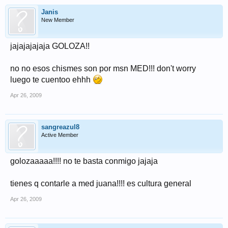
Janis
New Member
jajajajajaja GOLOZA!!
no no esos chismes son por msn MED!!! don't worry
luego te cuentoo ehhh
Apr 26, 2009
sangreazul8
Active Member
golozaaaaa!!!! no te basta conmigo jajaja
tienes q contarle a med juana!!!! es cultura general
Apr 26, 2009