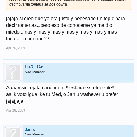
decir cuanta tonteria se nos ocurra
jajaja si creo que ya era justo y necesario un topic para
decir tonterias...pero eso de conocerse ya me dio
miedo...mas y mas y mas y mas y mas y mas y mas
locura...o nooooo??
Apr 26, 2009
LiaR LIAr
New Member
Aaaay siiii ojala cancuuun!!!! estaria exceleeente!!!
asi k voto igual ke tu Med, o Janlu wathever u prefer
jajajjaja
Apr 26, 2009
Janis
New Member