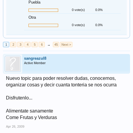
Puebla
0 vote(s)
0.0%
Otra
0 vote(s)
0.0%
1
2
3
4
5
6
→
45
Next >
sangreazul8
Active Member
Nuevo topic para poder resolver dudas, conocernos,
organizar cosas y decir cuanta tonteria se nos ocurra
Disfrutenlo...
Alimentate sanamente
Come Frutas y Verduras
Apr 26, 2009