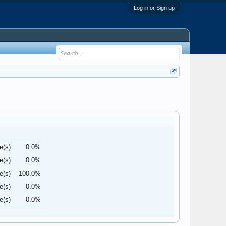
Log in or Sign up
e(s)
0.0%
e(s)
0.0%
e(s)
100.0%
e(s)
0.0%
e(s)
0.0%