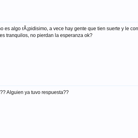
 es algo rÃ¡pidisimo, a vece hay gente que tien suerte y le con
es tranquilos, no pierdan la esperanza ok?
? Alguien ya tuvo respuesta??