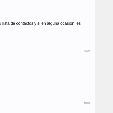
lista de contactos y si en alguna ocasion les
#809
#810