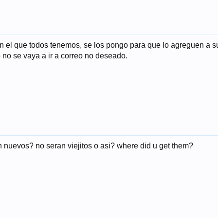
 el que todos tenemos, se los pongo para que lo agreguen a su 
o no se vaya a ir a correo no deseado.
n nuevos? no seran viejitos o asi? where did u get them?