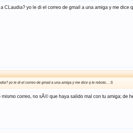
 a CLaudia? yo le di el correo de gmail a una amiga y me dice q 
dia? yo le di el correo de gmail a una amiga y me dice q le reboto... :S
e mismo correo, no sÃ© que haya salido mal con tu amiga; de he