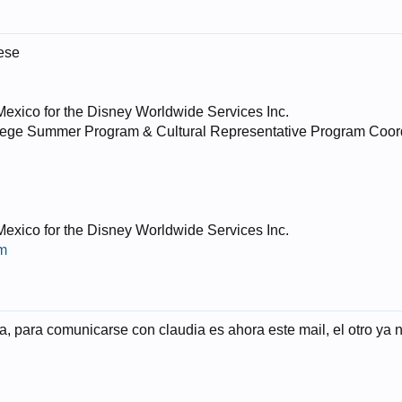
rese
Mexico for the Disney Worldwide Services Inc.
llege Summer Program & Cultural Representative Program Coord
Mexico for the Disney Worldwide Services Inc.
m
a, para comunicarse con claudia es ahora este mail, el otro ya