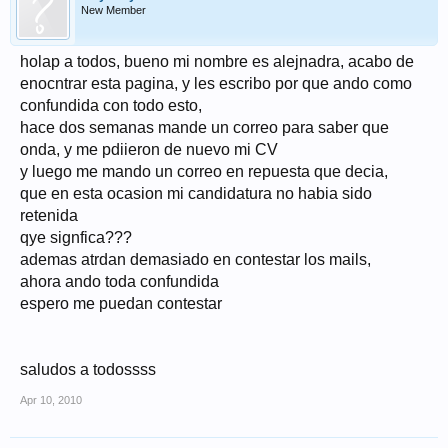
New Member
holap a todos, bueno mi nombre es alejnadra, acabo de
enocntrar esta pagina, y les escribo por que ando como
confundida con todo esto,
hace dos semanas mande un correo para saber que
onda, y me pdiieron de nuevo mi CV
y luego me mando un correo en repuesta que decia,
que en esta ocasion mi candidatura no habia sido
retenida
qye signfica???
ademas atrdan demasiado en contestar los mails,
ahora ando toda confundida
espero me puedan contestar
saludos a todossss
Apr 10, 2010