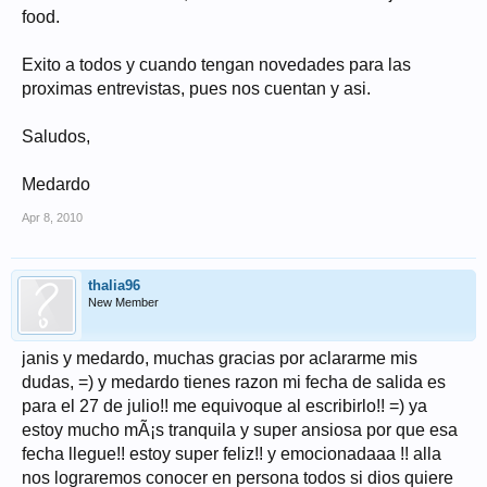
food.
Exito a todos y cuando tengan novedades para las
proximas entrevistas, pues nos cuentan y asi.
Saludos,
Medardo
Apr 8, 2010
thalia96
New Member
janis y medardo, muchas gracias por aclararme mis
dudas, =) y medardo tienes razon mi fecha de salida es
para el 27 de julio!! me equivoque al escribirlo!! =) ya
estoy mucho mÃ¡s tranquila y super ansiosa por que esa
fecha llegue!! estoy super feliz!! y emocionadaaa !! alla
nos lograremos conocer en persona todos si dios quiere