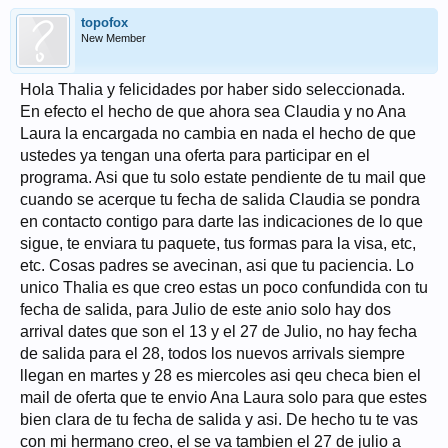
topofox
New Member
Hola Thalia y felicidades por haber sido seleccionada.
En efecto el hecho de que ahora sea Claudia y no Ana
Laura la encargada no cambia en nada el hecho de que
ustedes ya tengan una oferta para participar en el
programa. Asi que tu solo estate pendiente de tu mail que
cuando se acerque tu fecha de salida Claudia se pondra
en contacto contigo para darte las indicaciones de lo que
sigue, te enviara tu paquete, tus formas para la visa, etc,
etc. Cosas padres se avecinan, asi que tu paciencia. Lo
unico Thalia es que creo estas un poco confundida con tu
fecha de salida, para Julio de este anio solo hay dos
arrival dates que son el 13 y el 27 de Julio, no hay fecha
de salida para el 28, todos los nuevos arrivals siempre
llegan en martes y 28 es miercoles asi qeu checa bien el
mail de oferta que te envio Ana Laura solo para que estes
bien clara de tu fecha de salida y asi. De hecho tu te vas
con mi hermano creo, el se va tambien el 27 de julio a