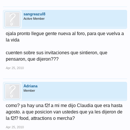
sangreazul8
Active Member
ojala pronto llegue gente nueva al foro, para que vuelva a
la vida
cuenten sobre sus invitaciones que sintieron, que
pensaron, que dijeron???
Apr 25, 2010
Adriana
Member
como? ya hay una f2f a mi me dijo Claudia que era hasta
agosto. a que posicion van ustedes que ya les dijeron de
la f2f? food, attractions o mercha?
Apr 25, 2010