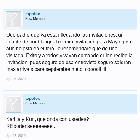
topofox
New Member
Que padre que ya estan llegando las invitaciones, un
cuante de puebla igual recibio invitacion para Mayo, pero
aun no esta en el foro, le recomendare que de una
visitada. Exito y a todos y vayan contando quien recibe la
invitacion, pues seguro de esa entrevista seguro saldran
mas arrivals para septiembre nieto, coooollllllll
Apr 23, 2010
topofox
New Member
Karlita y Kuri, que onda con ustedes?
REportenseeeeeeee..
Apr 23, 2010