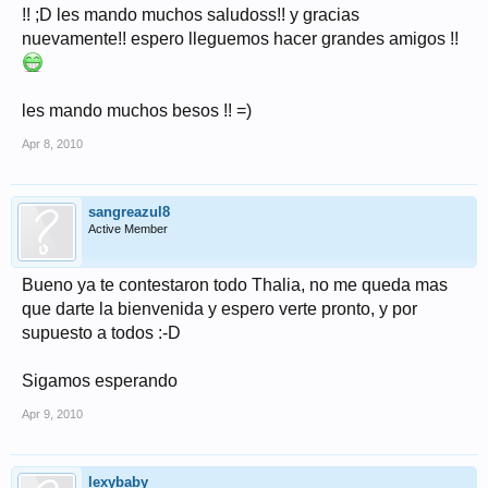
!! ;D les mando muchos saludoss!! y gracias
nuevamente!! espero lleguemos hacer grandes amigos !!
les mando muchos besos !! =)
Apr 8, 2010
sangreazul8
Active Member
Bueno ya te contestaron todo Thalia, no me queda mas
que darte la bienvenida y espero verte pronto, y por
supuesto a todos :-D
Sigamos esperando
Apr 9, 2010
lexybaby