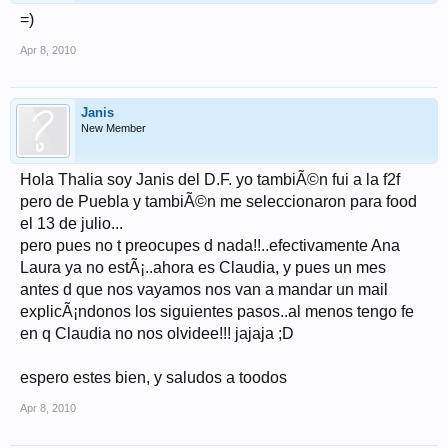
=)
Apr 8, 2010
Janis
New Member
Hola Thalia soy Janis del D.F. yo tambiÃ©n fui a la f2f
pero de Puebla y tambiÃ©n me seleccionaron para food
el 13 de julio...
pero pues no t preocupes d nada!!..efectivamente Ana
Laura ya no estÃ¡..ahora es Claudia, y pues un mes
antes d que nos vayamos nos van a mandar un mail
explicÃ¡ndonos los siguientes pasos..al menos tengo fe
en q Claudia no nos olvidee!!! jajaja ;D
espero estes bien, y saludos a toodos
Apr 8, 2010