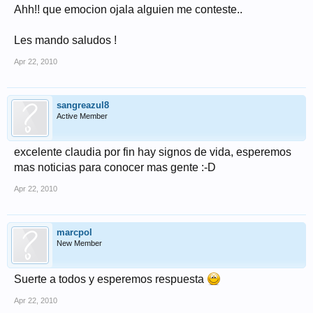
Ahh!! que emocion ojala alguien me conteste..
Les mando saludos !
Apr 22, 2010
sangreazul8
Active Member
excelente claudia por fin hay signos de vida, esperemos
mas noticias para conocer mas gente :-D
Apr 22, 2010
marcpol
New Member
Suerte a todos y esperemos respuesta
Apr 22, 2010