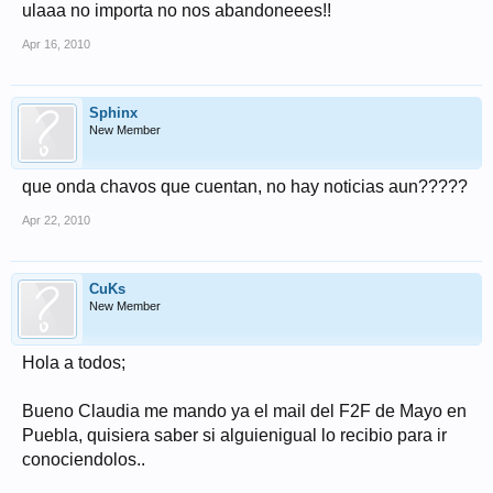
ulaaa no importa no nos abandoneees!!
Apr 16, 2010
Sphinx
New Member
que onda chavos que cuentan, no hay noticias aun?????
Apr 22, 2010
CuKs
New Member
Hola a todos;
Bueno Claudia me mando ya el mail del F2F de Mayo en
Puebla, quisiera saber si alguienigual lo recibio para ir
conociendolos..