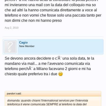
mi invieranno una mail con la data del colloquio ma so
che ad altri la hanno comunicata direttamente a voce al
telefono e non vorrei che fosse solo una paccata tanto per
non dirmi che non mi hanno preso
Aug 2, 2010
Cagio
New Member
Se devono ancora decidere o c'Ã¨ una sola data, te la
mandano via mail... a me l'avevano comunicata via
telefono perchÃ¨ a Milano facevano 2 giorni e mi ha
chiesto quale preferivo tra i due
pandori said:
domanda: quando chiami l'international services per l'intervista
telefonica ti viene comunicata SEMPRE al telefono la data del