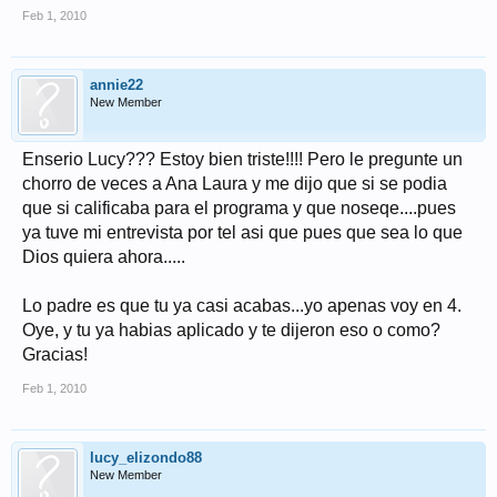
Feb 1, 2010
annie22
New Member
Enserio Lucy??? Estoy bien triste!!!! Pero le pregunte un
chorro de veces a Ana Laura y me dijo que si se podia
que si calificaba para el programa y que noseqe....pues
ya tuve mi entrevista por tel asi que pues que sea lo que
Dios quiera ahora.....
Lo padre es que tu ya casi acabas...yo apenas voy en 4.
Oye, y tu ya habias aplicado y te dijeron eso o como?
Gracias!
Feb 1, 2010
lucy_elizondo88
New Member