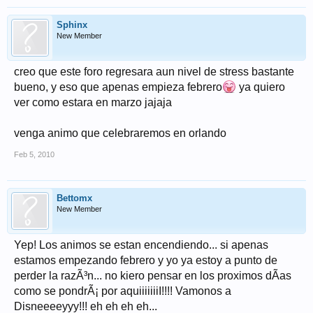
Sphinx
New Member
creo que este foro regresara aun nivel de stress bastante
bueno, y eso que apenas empieza febrero
ya quiero
ver como estara en marzo jajaja
venga animo que celebraremos en orlando
Feb 5, 2010
Bettomx
New Member
Yep! Los animos se estan encendiendo... si apenas
estamos empezando febrero y yo ya estoy a punto de
perder la razÃ³n... no kiero pensar en los proximos dÃ­as
como se pondrÃ¡ por aquiiiiiiiI!!!! Vamonos a
Disneeeeyyy!!! eh eh eh eh...