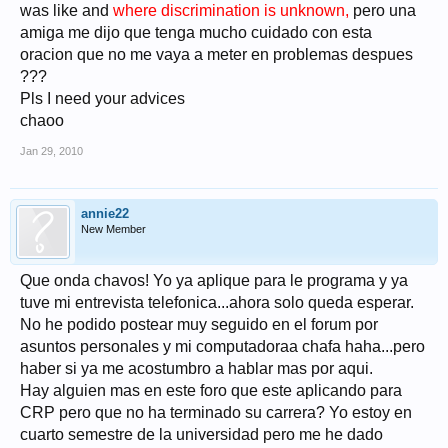
was like and
where discrimination is unknown,
pero una
amiga me dijo que tenga mucho cuidado con esta
oracion que no me vaya a meter en problemas despues
???
Pls I need your advices
chaoo
Jan 29, 2010
annie22
New Member
Que onda chavos! Yo ya aplique para le programa y ya
tuve mi entrevista telefonica...ahora solo queda esperar.
No he podido postear muy seguido en el forum por
asuntos personales y mi computadoraa chafa haha...pero
haber si ya me acostumbro a hablar mas por aqui.
Hay alguien mas en este foro que este aplicando para
CRP pero que no ha terminado su carrera? Yo estoy en
cuarto semestre de la universidad pero me he dado