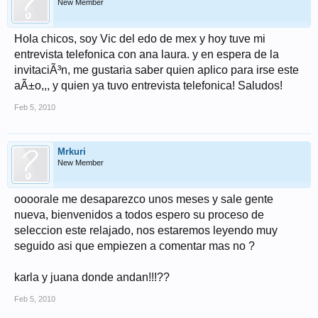
New Member
Hola chicos, soy Vic del edo de mex y hoy tuve mi
entrevista telefonica con ana laura. y en espera de la
invitaciÃ³n, me gustaria saber quien aplico para irse este
aÃ±o,,, y quien ya tuvo entrevista telefonica! Saludos!
Feb 5, 2010
Mrkuri
New Member
oooorale me desaparezco unos meses y sale gente
nueva, bienvenidos a todos espero su proceso de
seleccion este relajado, nos estaremos leyendo muy
seguido asi que empiezen a comentar mas no ?
karla y juana donde andan!!!??
Feb 5, 2010