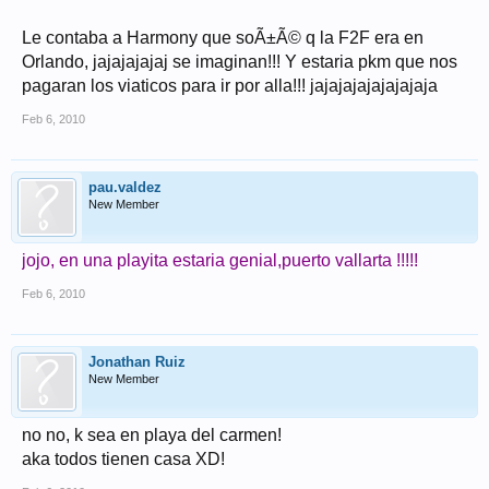
Le contaba a Harmony que soÃ±Ã© q la F2F era en
Orlando, jajajajajaj se imaginan!!! Y estaria pkm que nos
pagaran los viaticos para ir por alla!!! jajajajajajajajaja
Feb 6, 2010
pau.valdez
New Member
jojo, en una playita estaria genial,puerto vallarta !!!!!
Feb 6, 2010
Jonathan Ruiz
New Member
no no, k sea en playa del carmen!
aka todos tienen casa XD!