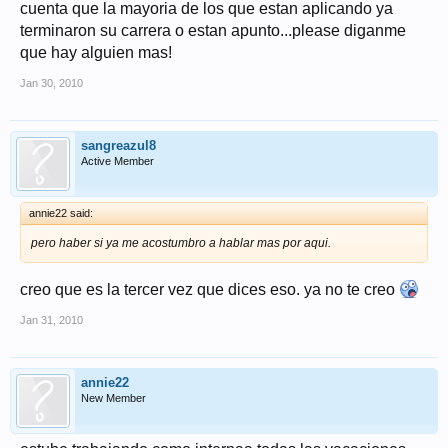
cuenta que la mayoria de los que estan aplicando ya
terminaron su carrera o estan apunto...please diganme
que hay alguien mas!
Jan 30, 2010
sangreazul8
Active Member
annie22 said:
pero haber si ya me acostumbro a hablar mas por aqui.
creo que es la tercer vez que dices eso. ya no te creo
Jan 31, 2010
annie22
New Member