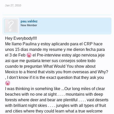
Jan 27, 2010
pau.valdez
New Member
Hey Everybody!!!!
Me llamo Paulina y estoy aplicando para el CRP hace
unos 15 dias mande my resume y me dieron fecha para
el 3 de Feb
el Pre-interview estoy algo nerviosa jeje
asi que me gustaria tener sus consejos sobre todo
cuando te preguntan What Would You show about
Mexico to a friend that visits you from overseas and Why?
, I don't know if it is the exact question that they ask you
I was thinking in somehing like ...Our long miles of clear
beaches with no one at sight . . . . mountains with deep
forests where deer and bear are plentiful . . . . vast deserts
with brilliant night skies . . . . jungles with all types of fruit
and cities where they could learn what a true welcome