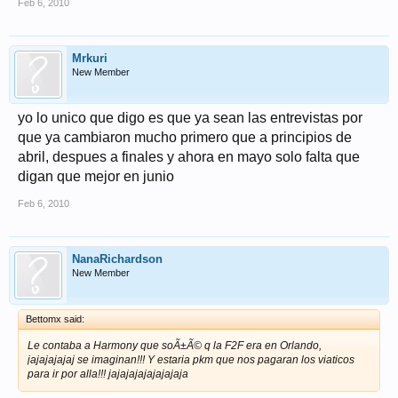
Feb 6, 2010
Mrkuri
New Member
yo lo unico que digo es que ya sean las entrevistas por
que ya cambiaron mucho primero que a principios de
abril, despues a finales y ahora en mayo solo falta que
digan que mejor en junio
Feb 6, 2010
NanaRichardson
New Member
Bettomx said:
Le contaba a Harmony que soÃ±Ã© q la F2F era en Orlando,
jajajajajaj se imaginan!!! Y estaria pkm que nos pagaran los viaticos
para ir por alla!!! jajajajajajajajaja