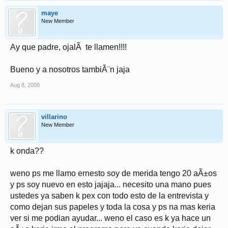
maye
New Member
Ay que padre, ojalÃ te llamen!!!!
Bueno y a nosotros tambiÃ¨n jaja
Aug 8, 2008
villarino
New Member
k onda??
weno ps me llamo ernesto soy de merida tengo 20 aÃ±os
y ps soy nuevo en esto jajaja... necesito una mano pues
ustedes ya saben k pex con todo esto de la entrevista y
como dejan sus papeles y toda la cosa y ps na mas keria
ver si me podian ayudar... weno el caso es k ya hace un