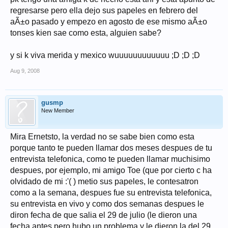
regresarse pero ella dejo sus papeles en febrero del
aÃ±o pasado y empezo en agosto de ese mismo aÃ±o
tonses kien sae como esta, alguien sabe?
y si k viva merida y mexico wuuuuuuuuuuuu ;D ;D ;D
Aug 9, 2008
gusmp
New Member
Mira Ernetsto, la verdad no se sabe bien como esta
porque tanto te pueden llamar dos meses despues de tu
entrevista telefonica, como te pueden llamar muchisimo
despues, por ejemplo, mi amigo Toe (que por cierto c ha
olvidado de mi :'( ) metio sus papeles, le contesatron
como a la semana, despues fue su entrevista telefonica,
su entrevista en vivo y como dos semanas despues le
diron fecha de que salia el 29 de julio (le dieron una
fecha antes pero hubo un problema y le dieron la del 29