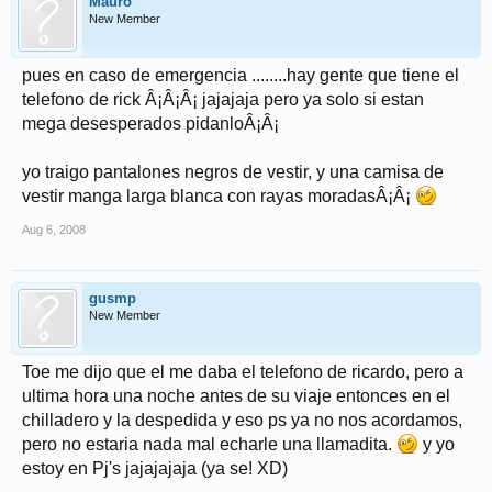
Mauro
New Member
pues en caso de emergencia ........hay gente que tiene el
telefono de rick Â¡Â¡Â¡ jajajaja pero ya solo si estan
mega desesperados pidanloÂ¡Â¡
yo traigo pantalones negros de vestir, y una camisa de
vestir manga larga blanca con rayas moradasÂ¡Â¡
Aug 6, 2008
gusmp
New Member
Toe me dijo que el me daba el telefono de ricardo, pero a
ultima hora una noche antes de su viaje entonces en el
chilladero y la despedida y eso ps ya no nos acordamos,
pero no estaria nada mal echarle una llamadita.
y yo
estoy en Pj's jajajajaja (ya se! XD)