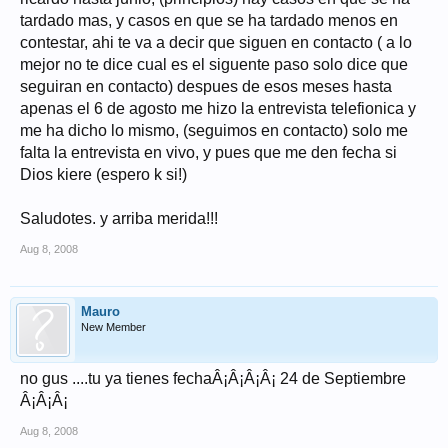
tardado mas, y casos en que se ha tardado menos en
contestar, ahi te va a decir que siguen en contacto ( a lo
mejor no te dice cual es el siguente paso solo dice que
seguiran en contacto) despues de esos meses hasta
apenas el 6 de agosto me hizo la entrevista telefionica y
me ha dicho lo mismo, (seguimos en contacto) solo me
falta la entrevista en vivo, y pues que me den fecha si
Dios kiere (espero k si!)
Saludotes. y arriba merida!!!
Aug 8, 2008
Mauro
New Member
no gus ....tu ya tienes fechaÂ¡Â¡Â¡Â¡ 24 de Septiembre
Â¡Â¡Â¡
Aug 8, 2008