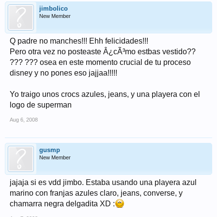
jimbolico
New Member
Q padre no manches!!! Ehh felicidades!!!
Pero otra vez no posteaste Â¿cÃ³mo estbas vestido??
??? ??? osea en este momento crucial de tu proceso
disney y no pones eso jajjaa!!!!!
Yo traigo unos crocs azules, jeans, y una playera con el
logo de superman
Aug 6, 2008
gusmp
New Member
jajaja si es vdd jimbo. Estaba usando una playera azul
marino con franjas azules claro, jeans, converse, y
chamarra negra delgadita XD :