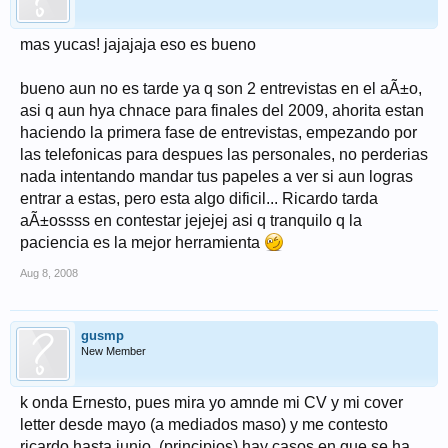
mas yucas! jajajaja eso es bueno
bueno aun no es tarde ya q son 2 entrevistas en el aÃ±o,
asi q aun hya chnace para finales del 2009, ahorita estan
haciendo la primera fase de entrevistas, empezando por
las telefonicas para despues las personales, no perderias
nada intentando mandar tus papeles a ver si aun logras
entrar a estas, pero esta algo dificil... Ricardo tarda
aÃ±ossss en contestar jejejej asi q tranquilo q la
paciencia es la mejor herramienta
Aug 8, 2008
gusmp
New Member
k onda Ernesto, pues mira yo amnde mi CV y mi cover
letter desde mayo (a mediados maso) y me contesto
ricardo hasta junio, (principios) hay casos en que se ha