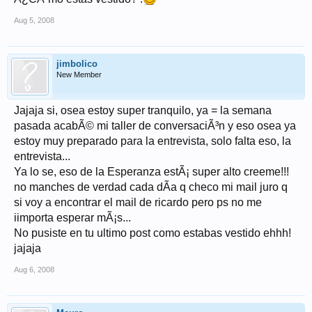
Aug 5, 2008
jimbolico
New Member
Jajaja si, osea estoy super tranquilo, ya = la semana
pasada acabÃ© mi taller de conversaciÃ³n y eso osea ya
estoy muy preparado para la entrevista, solo falta eso, la
entrevista...
Ya lo se, eso de la Esperanza estÃ¡ super alto creeme!!!
no manches de verdad cada dÃ­a q checo mi mail juro q
si voy a encontrar el mail de ricardo pero ps no me
iimporta esperar mÃ¡s...
No pusiste en tu ultimo post como estabas vestido ehhh!
jajaja
Aug 6, 2008