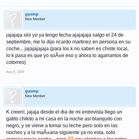
gusmp
New Member
jajajaja siiii yo ya tengo fecha ajajajaja salgo el 24 de
septiembre, me lo dijo ricardo martinez en persona en su
coche... jajajajajaja (para los k no saben es chiste local,
lo k pasa es que yo soÃ±e eso y ahora lo agarramos de
cotorreo)
Aug 8, 2008
gusmp
New Member
K creen!, jajaja desde el dia de mi entrevista llego un
gatito chikito a mi casa en la noche asi blanquito con
negro, y se viene a tomar su leche pero solo en las
noches y a la maÃ±ana siguiente ya no esta, solo