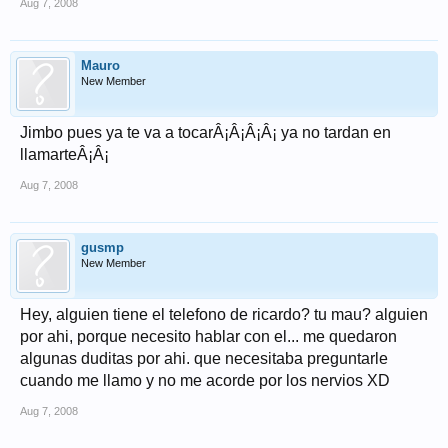
Aug 7, 2008
Mauro
New Member
Jimbo pues ya te va a tocarÂ¡Â¡Â¡Â¡ ya no tardan en
llamarteÂ¡Â¡
Aug 7, 2008
gusmp
New Member
Hey, alguien tiene el telefono de ricardo? tu mau? alguien
por ahi, porque necesito hablar con el... me quedaron
algunas duditas por ahi. que necesitaba preguntarle
cuando me llamo y no me acorde por los nervios XD
Aug 7, 2008