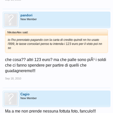
pandori
New Member
NikolasAlex said:
io l'ho prenotato pagando con la carta di credito quindi nn ho usato
l'899, le tasse consolari penso tu intenda i 123 euro per il visto poi nn
so
che cosa?? altri 123 euro? ma che palle sono piÃ¹ i soldi
che ci fanno spendere per partire di quelli che
guadagneremo!!!
Sep 18, 2010
Cagio
New Member
Ma a me non prende nessuna fottuta foto, fanculo!!!