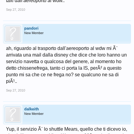
taxi dall'aereoporto al wdw..
Sep 27, 2010
pandori
New Member
ah, riguardo al trasporto dall'aereoporto al wdw mi Ã¨
arrivata una mail dalla disney che dice che loro hanno un
servizio navetta o qualcosa del genere, al momento ho
detto chissenefrega, tanto ci porta la IS, perÃ² a questo
punto mi sa che ce ne frega no? se qualcuno ne sa di
piÃ¹..
Sep 27, 2010
dalkeith
New Member
Yup, il servizio Ã¨ lo shuttle Mears, quello che ti dicevo io,