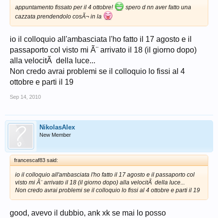
appuntamento fissato per il 4 ottobre!
spero d nn aver fatto una
cazzata prendendolo cosÃ¬ in la
io il colloquio all'ambasciata l'ho fatto il 17 agosto e il
passaporto col visto mi Ã¨ arrivato il 18 (il giorno dopo)
alla velocitÃ della luce...
Non credo avrai problemi se il colloquio lo fissi al 4
ottobre e parti il 19
Sep 14, 2010
NikolasAlex
New Member
francescaf83 said:
io il colloquio all'ambasciata l'ho fatto il 17 agosto e il passaporto col
visto mi Ã¨ arrivato il 18 (il giorno dopo) alla velocitÃ della luce...
Non credo avrai problemi se il colloquio lo fissi al 4 ottobre e parti il 19
good, avevo il dubbio, ank xk se mai lo posso