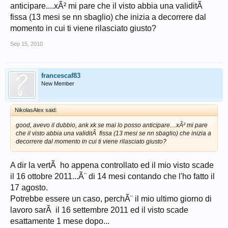
anticipare....xÃ² mi pare che il visto abbia una validitÃ
fissa (13 mesi se nn sbaglio) che inizia a decorrere dal
momento in cui ti viene rilasciato giusto?
Sep 15, 2010
francescaf83
New Member
NikolasAlex said:
good, avevo il dubbio, ank xk se mai lo posso anticipare....xÃ² mi pare
che il visto abbia una validitÃ fissa (13 mesi se nn sbaglio) che inizia a
decorrere dal momento in cui ti viene rilasciato giusto?
A dir la vertÃ ho appena controllato ed il mio visto scade
il 16 ottobre 2011...Ã¨ di 14 mesi contando che l'ho fatto il
17 agosto.
Potrebbe essere un caso, perchÃ¨ il mio ultimo giorno di
lavoro sarÃ il 16 settembre 2011 ed il visto scade
esattamente 1 mese dopo...