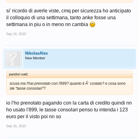
si' ricordo di averle viste, cmq per sicurezza ho anticipato
il colloquio di una settimana, tanto anke fosse una
settimana in piu o in meno nn cambia
Sep 16, 2010
NikolasAlex
New Member
pandori said:
scusa ma l'hai prenotato con l'899? quanto ti Ã¨ costato? e cosa sono
ste "tasse consolari"?
io l'ho prenotato pagando con la carta di credito quindi nn
ho usato l'899, le tasse consolari penso tu intenda i 123
euro per il visto poi nn so
Sep 16, 2010