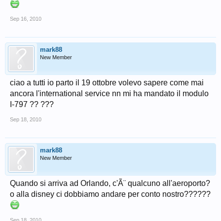
Sep 16, 2010
mark88
New Member
ciao a tutti io parto il 19 ottobre volevo sapere come mai
ancora l'international service nn mi ha mandato il modulo
I-797 ?? ???
Sep 18, 2010
mark88
New Member
Quando si arriva ad Orlando, c'Ã¨ qualcuno all'aeroporto?
o alla disney ci dobbiamo andare per conto nostro??????
Sep 18, 2010