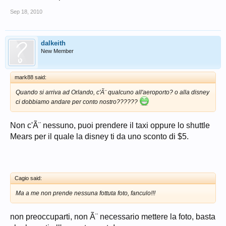
Sep 18, 2010
dalkeith
New Member
mark88 said:
Quando si arriva ad Orlando, c'Ã¨ qualcuno all'aeroporto? o alla disney
ci dobbiamo andare per conto nostro??????
Non c'Ã¨ nessuno, puoi prendere il taxi oppure lo shuttle
Mears per il quale la disney ti da uno sconto di $5.
Cagio said:
Ma a me non prende nessuna fottuta foto, fanculo!!!
non preoccuparti, non Ã¨ necessario mettere la foto, basta