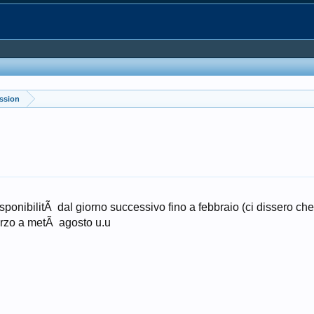
ussion
sponibilitÃ dal giorno successivo fino a febbraio (ci dissero che 
marzo a metÃ agosto u.u