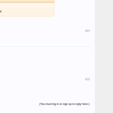
e.
#24
#25
(You must log in or sign up to reply here.)