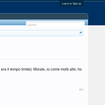
Log in or Sign up
era il tempo limite). Morale, io come molti altri, ho
#21