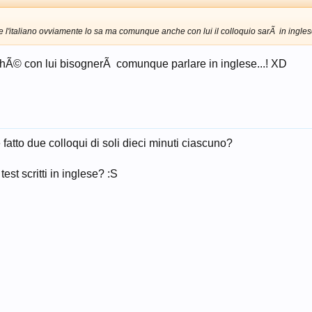
 l'italiano ovviamente lo sa ma comunque anche con lui il colloquio sarÃ in ingles
chÃ© con lui bisognerÃ comunque parlare in inglese...! XD
fatto due colloqui di soli dieci minuti ciascuno?
test scritti in inglese? :S