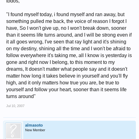
todos,
"I found myself today, i found myself and ran away, but
something pulled me back, the voice of reason I forgot I
have, So I won't give up, no I won't break down, sooner
than it seems life turns around, and I will be strong even if
it all goes wrong, I've seen that ray light and it's shining
on my destiny, shining all the time and I won't be afraid to
follow everywhere it's taking me, all I know is yesterday is
gone and right now I belong, to this moment to my
dreams, It doesn't matter what people say and it doesn't
matter how long it takes believe in yourself and you'll fly
high, and it only matters how true you are, be true to
yourself and follow your heart, sooner than it seems life
turns around"
Jul 10, 2007
almasoto
New Member