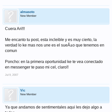
almasoto
New Member
Cuera Ari!!!
Me encanto tu post, esta incleible y es muy cierto, la
verdad lo ke mas nos une es el sueÃ±o que tenemos en
comun
Poncho: en la primera oportunidad ke te vea conectado
en messenger te paso mi cel, claro!!
Jul 9, 2007
Vic
New Member
Ya que andamos de sentimentales aqui les dejo algo a