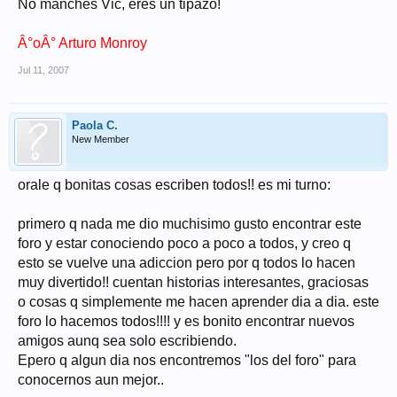
No manches Vic, eres un tipazo!
Â°oÂ° Arturo Monroy
Jul 11, 2007
Paola C.
New Member
orale q bonitas cosas escriben todos!! es mi turno:
primero q nada me dio muchisimo gusto encontrar este
foro y estar conociendo poco a poco a todos, y creo q
esto se vuelve una adiccion pero por q todos lo hacen
muy divertido!! cuentan historias interesantes, graciosas
o cosas q simplemente me hacen aprender dia a dia. este
foro lo hacemos todos!!!! y es bonito encontrar nuevos
amigos aunq sea solo escribiendo.
Epero q algun dia nos encontremos "los del foro" para
conocernos aun mejor..