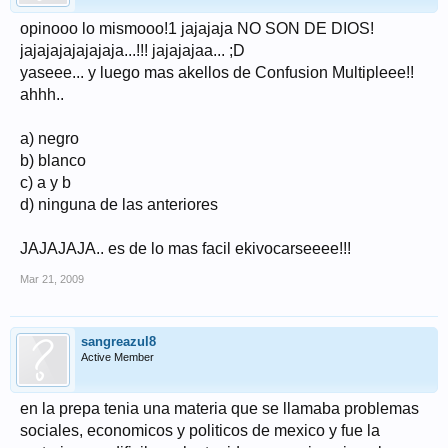
opinooo lo mismooo!1 jajajaja NO SON DE DIOS!
jajajajajajajaja...!!! jajajajaa... ;D
yaseee... y luego mas akellos de Confusion Multipleee!!
ahhh..
a) negro
b) blanco
c) a y b
d) ninguna de las anteriores
JAJAJAJA.. es de lo mas facil ekivocarseeee!!!
Mar 21, 2009
sangreazul8
Active Member
en la prepa tenia una materia que se llamaba problemas
sociales, economicos y politicos de mexico y fue la