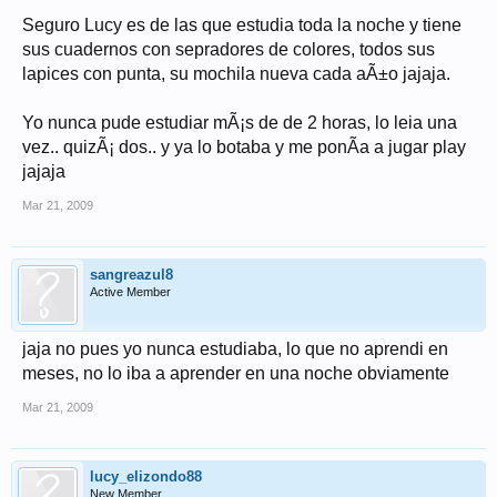
Seguro Lucy es de las que estudia toda la noche y tiene
sus cuadernos con sepradores de colores, todos sus
lapices con punta, su mochila nueva cada aÃ±o jajaja.
Yo nunca pude estudiar mÃ¡s de de 2 horas, lo leia una
vez.. quizÃ¡ dos.. y ya lo botaba y me ponÃ­a a jugar play
jajaja
Mar 21, 2009
sangreazul8
Active Member
jaja no pues yo nunca estudiaba, lo que no aprendi en
meses, no lo iba a aprender en una noche obviamente
Mar 21, 2009
lucy_elizondo88
New Member