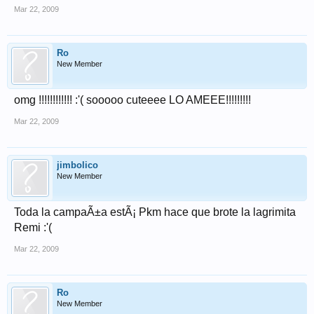
Mar 22, 2009
Ro
New Member
omg !!!!!!!!!!!! :'( sooooo cuteeee LO AMEEE!!!!!!!!!
Mar 22, 2009
jimbolico
New Member
Toda la campaÃ±a estÃ¡ Pkm hace que brote la lagrimita
Remi :'(
Mar 22, 2009
Ro
New Member