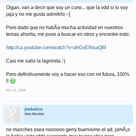
Oigan, van a decir que soy un cursi... que la vdd si lo soy
jaja y no me gusta admitirlo :-[
Pero dado que no habÃ­a mucha actividad en nuestros
temas ahorita, me puse a buscar en otros y encontre esto:
http://ca.youtube.com/watch?v=ahGsElNsaQM
Casi me salio la lagrimita :'(
Pero definitivamente voy a hacer eso con mi futura, 100%
!!
Mar 22, 2009
jimbolico
New Member
no manches osea noooooo gerry buenisimo el ad, jamÃ¡s