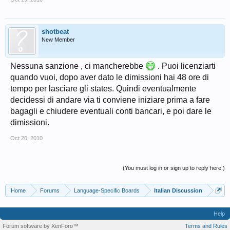
shotbeat
New Member
Nessuna sanzione , ci mancherebbe
. Puoi licenziarti
quando vuoi, dopo aver dato le dimissioni hai 48 ore di
tempo per lasciare gli states. Quindi eventualmente
decidessi di andare via ti conviene iniziare prima a fare
bagagli e chiudere eventuali conti bancari, e poi dare le
dimissioni.
Oct 20, 2010
(You must log in or sign up to reply here.)
Home
Forums
Language-Specific Boards
Italian Discussion
Help
Forum software by XenForo™
Terms and Rules