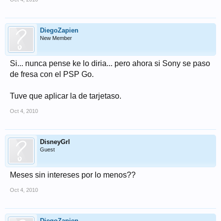
DiegoZapien
New Member
Si... nunca pense ke lo diria... pero ahora si Sony se paso
de fresa con el PSP Go.
Tuve que aplicar la de tarjetaso.
Oct 4, 2010
DisneyGrl
Guest
Meses sin intereses por lo menos??
Oct 4, 2010
DiegoZapien