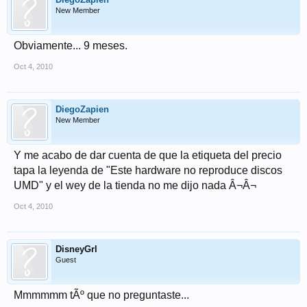
New Member
Obviamente... 9 meses.
Oct 4, 2010
DiegoZapien
New Member
Y me acabo de dar cuenta de que la etiqueta del precio
tapa la leyenda de "Este hardware no reproduce discos
UMD" y el wey de la tienda no me dijo nada Â¬Â¬
Oct 4, 2010
DisneyGrl
Guest
Mmmmmm tÃº que no preguntaste...