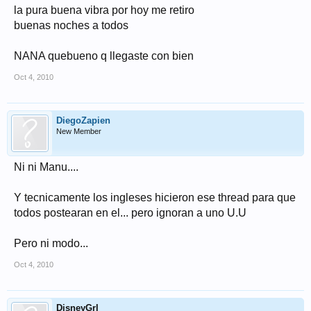
la pura buena vibra por hoy me retiro
buenas noches a todos
NANA quebueno q llegaste con bien
Oct 4, 2010
DiegoZapien
New Member
Ni ni Manu....
Y tecnicamente los ingleses hicieron ese thread para que
todos postearan en el... pero ignoran a uno U.U
Pero ni modo...
Oct 4, 2010
DisneyGrl