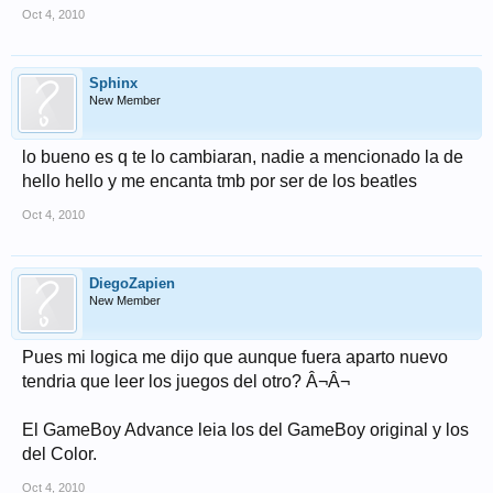
Oct 4, 2010
Sphinx
New Member
lo bueno es q te lo cambiaran, nadie a mencionado la de
hello hello y me encanta tmb por ser de los beatles
Oct 4, 2010
DiegoZapien
New Member
Pues mi logica me dijo que aunque fuera aparto nuevo
tendria que leer los juegos del otro? Â¬Â¬
El GameBoy Advance leia los del GameBoy original y los
del Color.
Oct 4, 2010