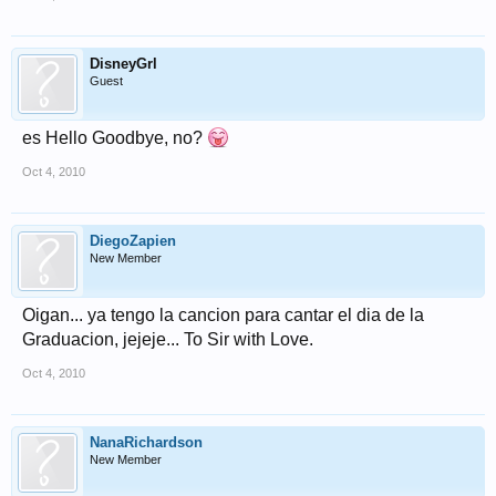
DisneyGrl
Guest
es Hello Goodbye, no?
Oct 4, 2010
DiegoZapien
New Member
Oigan... ya tengo la cancion para cantar el dia de la
Graduacion, jejeje... To Sir with Love.
Oct 4, 2010
NanaRichardson
New Member