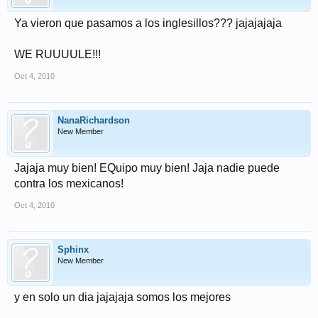
Ya vieron que pasamos a los inglesillos??? jajajajaja
WE RUUUULE!!!
Oct 4, 2010
NanaRichardson
New Member
Jajaja muy bien! EQuipo muy bien! Jaja nadie puede
contra los mexicanos!
Oct 4, 2010
Sphinx
New Member
y en solo un dia jajajaja somos los mejores