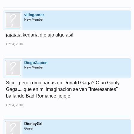
villagomez
New Member
jajajaja kedaria d elujo algo asi!
Oct 4, 2010
DiegoZapien
New Member
Siiii... pero como harias un Donald Gaga? O un Goofy
Gaga.... que en mi imaginacion se ven "interesantes"
bailando Bad Romance, jejeje.
Oct 4, 2010
DisneyGrl
Guest