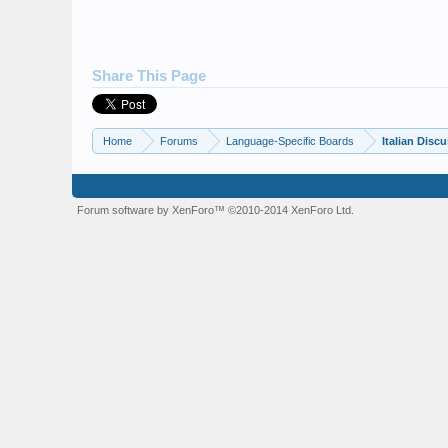
Share This Page
Home
Forums
Language-Specific Boards
Italian Disc
Forum software by XenForo™
©2010-2014 XenForo Ltd.