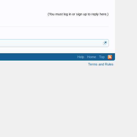
(You must log in or sign up to reply here.)
Help
Home
Top
Terms and Rules