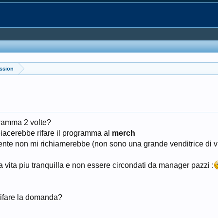
ussion
ogramma 2 volte?
iacerebbe rifare il programma al
merch
nte non mi richiamerebbe (non sono una grande venditrice di vin
 vita piu tranquilla e non essere circondati da manager pazzi :
rifare la domanda?