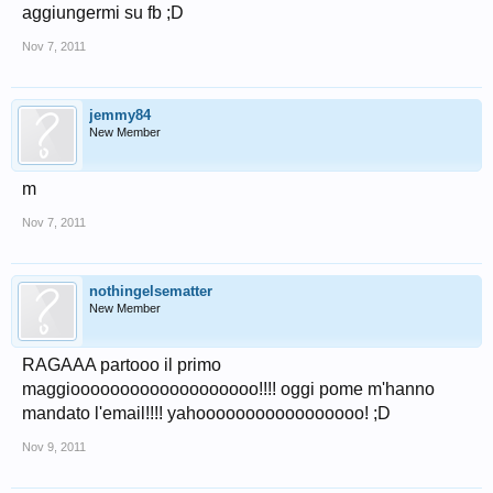
aggiungermi su fb ;D
Nov 7, 2011
jemmy84
New Member
m
Nov 7, 2011
nothingelsematter
New Member
RAGAAA partooo il primo
maggiooooooooooooooooooo!!!! oggi pome m'hanno
mandato l'email!!!! yahooooooooooooooooo! ;D
Nov 9, 2011