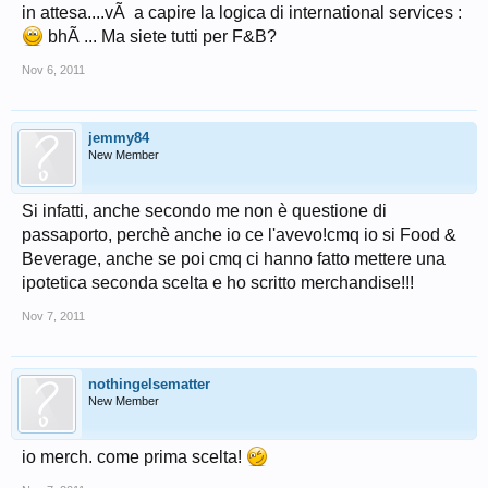
in attesa....vÃ a capire la logica di international services :
bhÃ ... Ma siete tutti per F&B?
Nov 6, 2011
jemmy84
New Member
Si infatti, anche secondo me non è questione di
passaporto, perchè anche io ce l'avevo!cmq io si Food &
Beverage, anche se poi cmq ci hanno fatto mettere una
ipotetica seconda scelta e ho scritto merchandise!!!
Nov 7, 2011
nothingelsematter
New Member
io merch. come prima scelta!