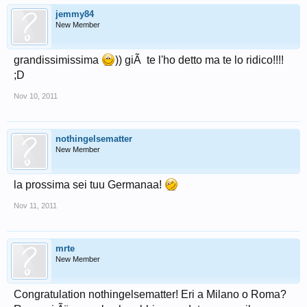
jemmy84
New Member
grandissimissima
)) giÃ te l'ho detto ma te lo ridico!!!!
;D
Nov 10, 2011
nothingelsematter
New Member
la prossima sei tuu Germanaa!
Nov 11, 2011
mrte
New Member
Congratulation nothingelsematter! Eri a Milano o Roma?