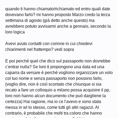
quando ti hanno chiamato/richiamato ed entro quali date
dovevano farlo? mi hanno proposto Marzo credo la terza
settimana di agosto (già detto anche questo) ma
avrebbero potuto avvisarmi anche a gennaio, secondo la
loro logica
Avevi avuto contatti con corinne in cui chiedevi
chiarimenti nel frattempo? vedi sopra
E poi perché quel che dico sul passaporto non dovrebbe
c'entrar nulla? Se loro ti propongono una data ed una
caparra da versare è perché vogliono organizzare un volo
col tuo nome e senza passaporto non possono farlo,
(voglio dire, non è così scontato che chiunque si sia
recato a fare un colloquio a milano possa acquisire il pp,
loro non hanno alcun documento che può dargliene la
certezza) Hai ragione, ma io ce l'avevo e sono stata
messa in wl lo stesso, come tutti gli altri ragazzi. Al
contrario, è probabile che molti tra coloro che hanno