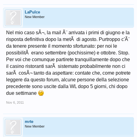
LaPulce
New Member
Nel mio caso sÃ¬, la mail Ã¨ arrivata i primi di giugno e la
risposta definitiva dopo la metÃ di agosto. Purtroppo c'Ã¨
da tenere presente il momento sfortunato: per noi le
possibilitÃ erano settembre (pochissime) e ottobre. Stop.
Per voi che comunque partirete tranquillamente dopo che
il casino ristoranti sarÃ sistemato probabilmente non ci
sarÃ cosÃ¬ tanto da aspettare: contate che, come potrete
leggere da questo forum, alcune persone della selezione
precedente sono uscite dalla WL dopo 5 giorni, chi dopo
due settimane
Nov 6, 2011
mrte
New Member