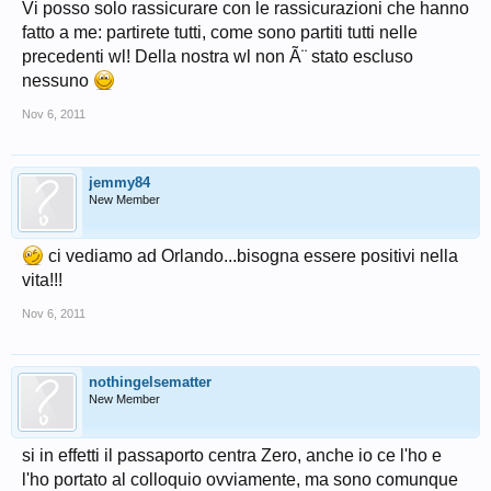
Vi posso solo rassicurare con le rassicurazioni che hanno
fatto a me: partirete tutti, come sono partiti tutti nelle
precedenti wl! Della nostra wl non Ã¨ stato escluso
nessuno
Nov 6, 2011
jemmy84
New Member
ci vediamo ad Orlando...bisogna essere positivi nella
vita!!!
Nov 6, 2011
nothingelsematter
New Member
si in effetti il passaporto centra Zero, anche io ce l'ho e
l'ho portato al colloquio ovviamente, ma sono comunque