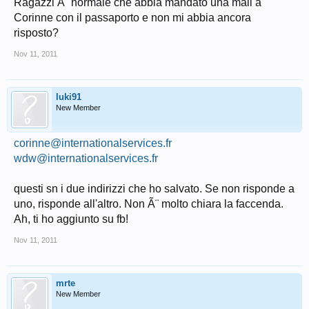
Ragazzi Ã¨ normale che abbia mandato una mail a
Corinne con il passaporto e non mi abbia ancora
risposto?
Nov 11, 2011
luki91
New Member
corinne@internationalservices.fr
wdw@internationalservices.fr
questi sn i due indirizzi che ho salvato. Se non risponde a
uno, risponde all'altro. Non Ã¨ molto chiara la faccenda.
Ah, ti ho aggiunto su fb!
Nov 11, 2011
mrte
New Member