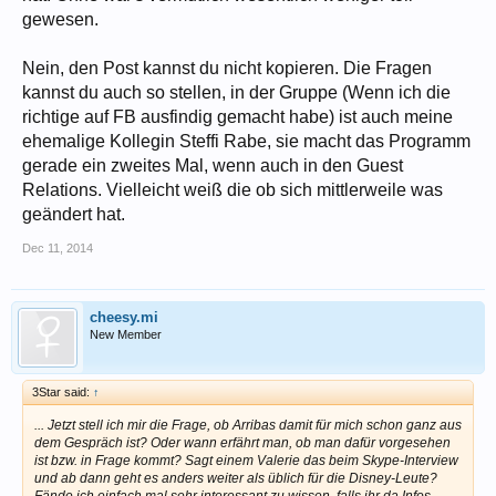
gewesen.
Nein, den Post kannst du nicht kopieren. Die Fragen
kannst du auch so stellen, in der Gruppe (Wenn ich die
richtige auf FB ausfindig gemacht habe) ist auch meine
ehemalige Kollegin Steffi Rabe, sie macht das Programm
gerade ein zweites Mal, wenn auch in den Guest
Relations. Vielleicht weiß die ob sich mittlerweile was
geändert hat.
Dec 11, 2014
cheesy.mi
New Member
3Star said:
↑
... Jetzt stell ich mir die Frage, ob Arribas damit für mich schon ganz aus
dem Gespräch ist? Oder wann erfährt man, ob man dafür vorgesehen
ist bzw. in Frage kommt? Sagt einem Valerie das beim Skype-Interview
und ab dann geht es anders weiter als üblich für die Disney-Leute?