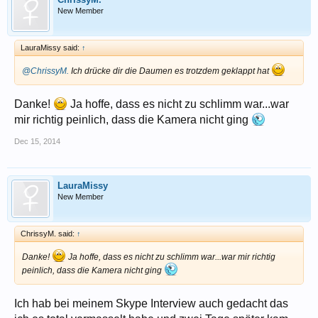
New Member
LauraMissy said:
↑
@ChrissyM.
Ich drücke dir die Daumen es trotzdem geklappt hat
Danke!
Ja hoffe, dass es nicht zu schlimm war...war
mir richtig peinlich, dass die Kamera nicht ging
Dec 15, 2014
LauraMissy
New Member
ChrissyM. said:
↑
Danke!
Ja hoffe, dass es nicht zu schlimm war...war mir richtig
peinlich, dass die Kamera nicht ging
Ich hab bei meinem Skype Interview auch gedacht das