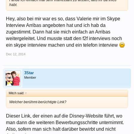
Fände ich einfach mal sehr interessant zu wissen, falls ihr da Infos
habt.
Hey, also bei mir war es so, dass Valerie mir im Skype
Interview Arribas angeboten hat und ich hab da
zugestimmt. Dann hat sie mich einfach an Arribas
weitergeleitet. Und musste statt den f2f interviews noch
ein skype interview machen und ein telefon interview
Dec 12, 2014
3Star
Member
Mitch said:
↑
Welcher berühmt-berüchtigte Link?
Dieser Link, der einen auf die Disney-Website führt, wo
man dann die weiteren Bewerbungsschritte unternimmt.
Also, sofern man sich halt darüber bewirbt und nicht