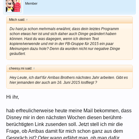
Member
Mitch said:
↑
Du hast ja schon mehrmals erwähnt, dass dein letztes Programm
schon etwas her ist und sich daher auch Dinge geändert haben
können. Hast du was dagegen, wenn ich deinen Text
kopiere/verwende und mir in der FB-Gruppe für 2015 ein paar
Meinungen dazu hole? Denn da wurden nicht nur negative Dinge
geäußert.
cheesy.mi said:
↑
Hey Leute, ich darf für Arribas Brothers nächstes Jahr arbeiten. Gibt es
hier jemanden der auch am 16. Juni 2015 losfliegt ?
Hi ihr,
hab erfreulicherweise heute meine Mail bekommen, dass
Disney mir in den nächsten Wochen diesen berühmt-
berüchtigten Link zusenden soll. Jetzt stell ich mir die
Frage, ob Arribas damit für mich schon ganz aus dem
Gespräch ist? Oder wann erfährt man, ob man dafür