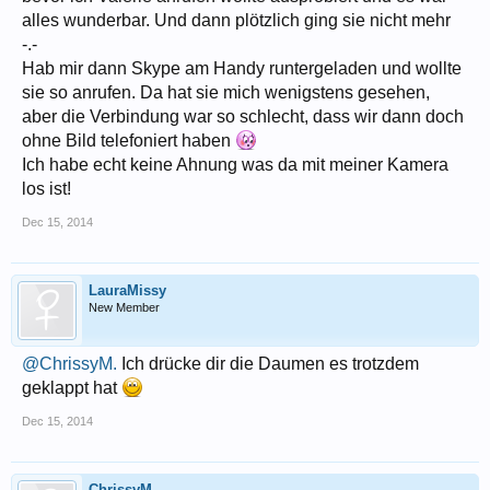
alles wunderbar. Und dann plötzlich ging sie nicht mehr
-.-
Hab mir dann Skype am Handy runtergeladen und wollte
sie so anrufen. Da hat sie mich wenigstens gesehen,
aber die Verbindung war so schlecht, dass wir dann doch
ohne Bild telefoniert haben
Ich habe echt keine Ahnung was da mit meiner Kamera
los ist!
Dec 15, 2014
LauraMissy
New Member
@ChrissyM.
Ich drücke dir die Daumen es trotzdem
geklappt hat
Dec 15, 2014
ChrissyM.