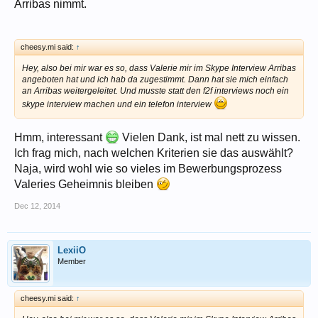
Arribas nimmt.
cheesy.mi said:
↑
Hey, also bei mir war es so, dass Valerie mir im Skype Interview Arribas
angeboten hat und ich hab da zugestimmt. Dann hat sie mich einfach
an Arribas weitergeleitet. Und musste statt den f2f interviews noch ein
skype interview machen und ein telefon interview
Hmm, interessant
Vielen Dank, ist mal nett zu wissen.
Ich frag mich, nach welchen Kriterien sie das auswählt?
Naja, wird wohl wie so vieles im Bewerbungsprozess
Valeries Geheimnis bleiben
Dec 12, 2014
LexiiO
Member
cheesy.mi said:
↑