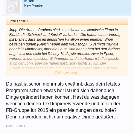
Mitch
New Member
LexiiO said:
↑
Jupp. Die Arribas Brothers sind so ne kleine mexikanische Firma in
Florida die Schmuck und Kristall verkaufen. Die haben einen Vertrag
mit Disney, dass sie im deutschen Pavillion einen eigenen Shop
betreiben dürfen (Gleich neben dem Weinshop). IS vermittelt für die
ebenfalls Mitarbeiter, aber die Leute sind dann eben bei den Arribas
angestellt und nicht bei Disney. Heißt, sie arbeiten zwar in Epcot,
wohnen in den gleichen Wohnungen und überhaupt ist alles gleich,
auch der Lohn, aber sie haben mit Disney nichts zu tun. Der
Arbeitsvertrag ist dann auch nicht von Disney, ganz offiziell ist man
Click to expand...
zwar ein Cast Member, aber eigentlich - nicht, nein. Man arbeitet nicht
für Disney sondern für Arribas.
Du hast ja schon mehrmals erwähnt, dass dein letztes
Was heißt das konkret?
Du arbeitest das gesamte Jahr
Programm schon etwas her ist und sich daher auch
ausschließlich in ein und dem selben Shop - "Kunst in Kristall". Nix mit
Dinge geändert haben können. Hast du was dagegen,
lustig Position rotieren alle 2 Stunden und hier mal Schokoerdbeeren
und Popcorn machen, dann da an Silvester Bier ausschenken oder
wenn ich deinen Text kopiere/verwende und mir in der
dort Uhren und Weihnachtsschmuck verkaufen. Du bist und bleibst im
FB-Gruppe für 2015 ein paar Meinungen dazu hole?
Kristallshop. Die ganze Schicht, jede Schicht. Abwechslung = 0.
Denn da wurden nicht nur negative Dinge geäußert.
Außerdem dürfen die Leute den Shop während der Schicht nicht
verlassen, sie dürfen nicht mit den anderen Castmembern reden. Klar,
Dec 10, 2014
die "normalen" CMs im Merch dürfen das offiziell auch nicht, hält sich
aber keiner dran, besonders wenn wenig los ist. Dann kann man schon