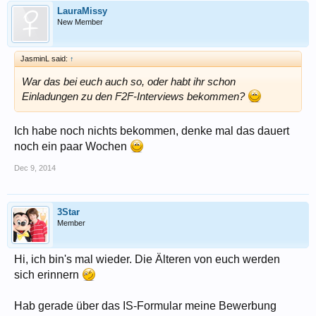
LauraMissy
New Member
JasminL said:
↑
War das bei euch auch so, oder habt ihr schon
Einladungen zu den F2F-Interviews bekommen?
Ich habe noch nichts bekommen, denke mal das dauert
noch ein paar Wochen
Dec 9, 2014
3Star
Member
Hi, ich bin's mal wieder. Die Älteren von euch werden
sich erinnern
Hab gerade über das IS-Formular meine Bewerbung