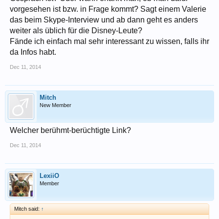
vorgesehen ist bzw. in Frage kommt? Sagt einem Valerie
das beim Skype-Interview und ab dann geht es anders
weiter als üblich für die Disney-Leute?
Fände ich einfach mal sehr interessant zu wissen, falls ihr
da Infos habt.
Dec 11, 2014
Mitch
New Member
Welcher berühmt-berüchtigte Link?
Dec 11, 2014
LexiiO
Member
Mitch said:
↑