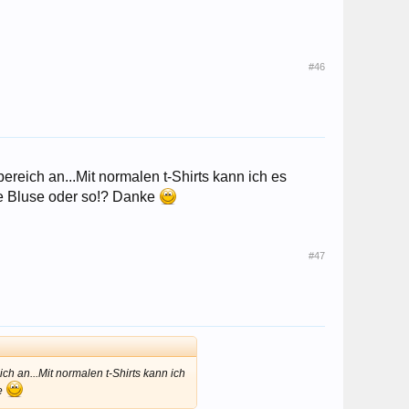
#46
ereich an...Mit normalen t-Shirts kann ich es
 ne Bluse oder so!? Danke
#47
ch an...Mit normalen t-Shirts kann ich
ke