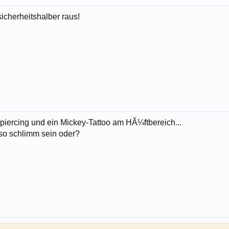
cherheitshalber raus!
iercing und ein Mickey-Tattoo am HÃ¼ftbereich...
 so schlimm sein oder?