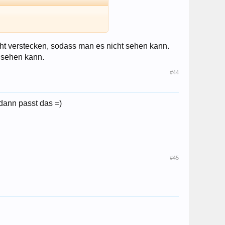
cht verstecken, sodass man es nicht sehen kann.
 sehen kann.
#44
dann passt das =)
#45