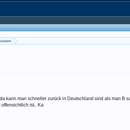
cussion
?
. da kann man schneller zurück in Deutschland sind als man B sa
offensichtlich ist.. Ka