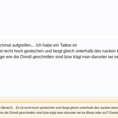
mal aufgreifen.... Ich habe ein Tattoo im
t recht hoch gestochen und fangt gleich unterhalb des nacken b
age wie die Dirndl geschnitten sind bzw trägt man darunter iwi
Bereich... Es ist recht hoch gestochen und fangt gleich unterhalb des nacken berei
wie die Dirndl geschnitten sind bzw trägt man darunter iwi ne Bluse oder so!? Dan