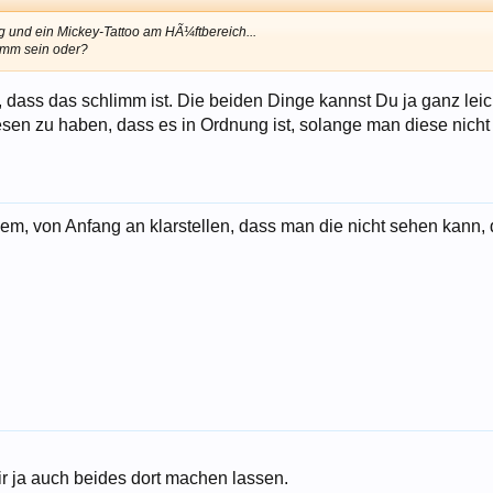
 und ein Mickey-Tattoo am HÃ¼ftbereich...
limm sein oder?
n, dass das schlimm ist. Die beiden Dinge kannst Du ja ganz lei
sen zu haben, dass es in Ordnung ist, solange man diese nicht
em, von Anfang an klarstellen, dass man die nicht sehen kann, 
r ja auch beides dort machen lassen.