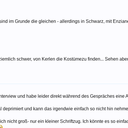
nd im Grunde die gleichen - allerdings in Schwarz, mit Enziane
st ziemlich schwer, von Kerlen die Kostümezu finden... Sehen abe
 interview und habe leider direkt während des Gespräches ein
tal deprimiert und kann das irgendwie einfach so nicht hin nehm
lich nicht groß- nur ein kleiner Schriftzug. Ich könnte es so ei
.