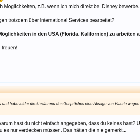
ch Möglichkeiten, z.B. wenn ich mich direkt bei Disney bewerbe. V
n trotzdem über International Services bearbeitet?
Möglichkeiten in den USA (Florida, Kalifornien) zu arbeiten 
 freuen!
iew und habe leider direkt während des Gespräches eine Absage von Valerie weg
 warum hast du nicht einfach angegeben, dass du keines hast? U
 du es nur verdecken müssen. Das hätten die nie gemerkt...