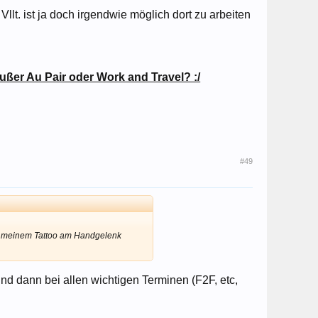
llt. ist ja doch irgendwie möglich dort zu arbeiten
außer Au Pair oder Work and Travel? :/
#49
en meinem Tattoo am Handgelenk
nd dann bei allen wichtigen Terminen (F2F, etc,