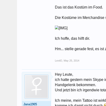
Das ist das Kostüm im Food.
Die Kostüme im Merchandise si
Ich hoffe, das hilft dir.
Hm... stelle gerade fest, es i
LexiiO
,
May 25, 2014
Hey Leute,
ich hatte gestern mein Skype
Handgelenk bekommen.
Und jetzt bin ich irgendwie to
Ich meine, mein Tattoo ist wirk
Jana1905
komme ich damit nicht durch