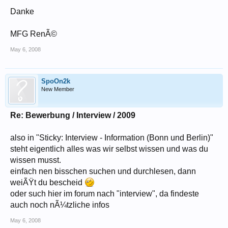
Danke
MFG RenÃ©
May 6, 2008
SpoOn2k
New Member
Re: Bewerbung / Interview / 2009
also in "Sticky: Interview - Information (Bonn und Berlin)"
steht eigentlich alles was wir selbst wissen und was du
wissen musst.
einfach nen bisschen suchen und durchlesen, dann
weiÃŸt du bescheid
oder such hier im forum nach "interview", da findeste
auch noch nÃ¼tzliche infos
May 6, 2008