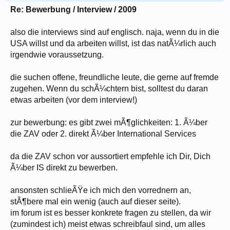
Re: Bewerbung / Interview / 2009
also die interviews sind auf englisch. naja, wenn du in die
USA willst und da arbeiten willst, ist das natÃ¼rlich auch
irgendwie voraussetzung.
die suchen offene, freundliche leute, die gerne auf fremde
zugehen. Wenn du schÃ¼chtern bist, solltest du daran
etwas arbeiten (vor dem interview!)
zur bewerbung: es gibt zwei mÃ¶glichkeiten: 1. Ã¼ber
die ZAV oder 2. direkt Ã¼ber International Services
da die ZAV schon vor aussortiert empfehle ich Dir, Dich
Ã¼ber IS direkt zu bewerben.
ansonsten schlieÃŸe ich mich den vorrednern an,
stÃ¶bere mal ein wenig (auch auf dieser seite).
im forum ist es besser konkrete fragen zu stellen, da wir
(zumindest ich) meist etwas schreibfaul sind, um alles