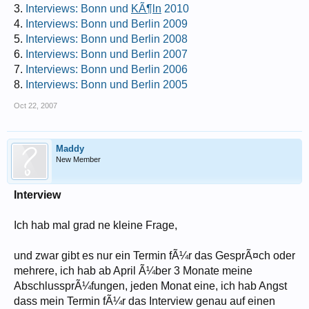
3.
Interviews: Bonn und
KÃ¶ln
2010
4.
Interviews: Bonn und Berlin 2009
5.
Interviews: Bonn und Berlin 2008
6.
Interviews: Bonn und Berlin 2007
7.
Interviews: Bonn und Berlin 2006
8.
Interviews: Bonn und Berlin 2005
Oct 22, 2007
Maddy
New Member
Interview
Ich hab mal grad ne kleine Frage,
und zwar gibt es nur ein Termin fÃ¼r das GesprÃ¤ch oder
mehrere, ich hab ab April Ã¼ber 3 Monate meine
AbschlussprÃ¼fungen, jeden Monat eine, ich hab Angst
dass mein Termin fÃ¼r das Interview genau auf einen