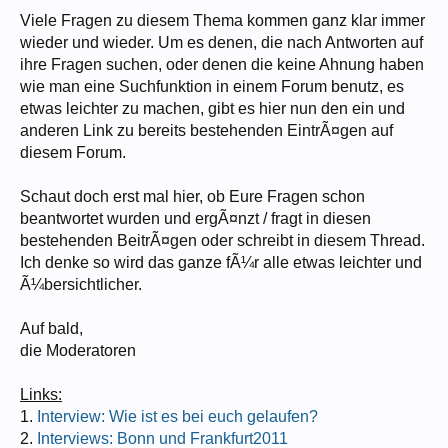
Viele Fragen zu diesem Thema kommen ganz klar immer
wieder und wieder. Um es denen, die nach Antworten auf
ihre Fragen suchen, oder denen die keine Ahnung haben
wie man eine Suchfunktion in einem Forum benutz, es
etwas leichter zu machen, gibt es hier nun den ein und
anderen Link zu bereits bestehenden EintrÃ¤gen auf
diesem Forum.
Schaut doch erst mal hier, ob Eure Fragen schon
beantwortet wurden und ergÃ¤nzt / fragt in diesen
bestehenden BeitrÃ¤gen oder schreibt in diesem Thread.
Ich denke so wird das ganze fÃ¼r alle etwas leichter und
Ã¼bersichtlicher.
Auf bald,
die Moderatoren
Links:
1.
Interview: Wie ist es bei euch gelaufen?
2.
Interviews: Bonn und Frankfurt2011