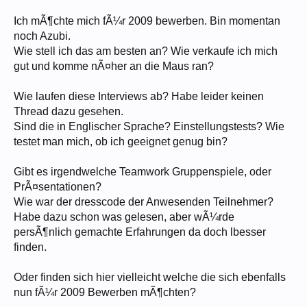
Ich mÃ¶chte mich fÃ¼r 2009 bewerben. Bin momentan
noch Azubi.
Wie stell ich das am besten an? Wie verkaufe ich mich
gut und komme nÃ¤her an die Maus ran?
Wie laufen diese Interviews ab? Habe leider keinen
Thread dazu gesehen.
Sind die in Englischer Sprache? Einstellungstests? Wie
testet man mich, ob ich geeignet genug bin?
Gibt es irgendwelche Teamwork Gruppenspiele, oder
PrÃ¤sentationen?
Wie war der dresscode der Anwesenden Teilnehmer?
Habe dazu schon was gelesen, aber wÃ¼rde
persÃ¶nlich gemachte Erfahrungen da doch lbesser
finden.
Oder finden sich hier vielleicht welche die sich ebenfalls
nun fÃ¼r 2009 Bewerben mÃ¶chten?