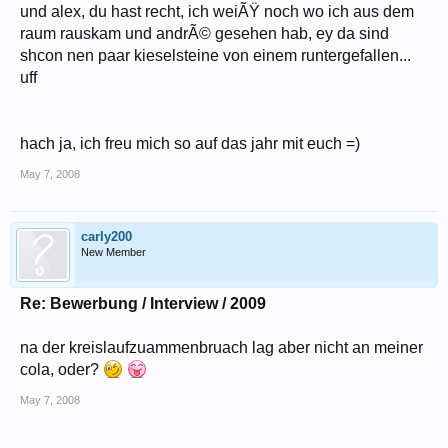
und alex, du hast recht, ich weiÃŸ noch wo ich aus dem
raum rauskam und andrÃ© gesehen hab, ey da sind
shcon nen paar kieselsteine von einem runtergefallen...
uff
hach ja, ich freu mich so auf das jahr mit euch =)
May 7, 2008
carly200
New Member
Re: Bewerbung / Interview / 2009
na der kreislaufzuammenbruach lag aber nicht an meiner
cola, oder?
May 7, 2008