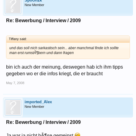
SpoOn2k
New Member
Re: Bewerbung / Interview / 2009
Tiffany said:
und das soll nich sarkastisch sein... aber manchmal finde ich sollte
man erst rumstÃ¶bern und dann fragen
bin ich auch der meinung, deswegen hab ich ihm tipps
gegeben wo er die infos kriegt, die er braucht
May 7, 2008
imported_Alex
New Member
Re: Bewerbung / Interview / 2009
Ja war ja nicht bÃ¶se gemeinst