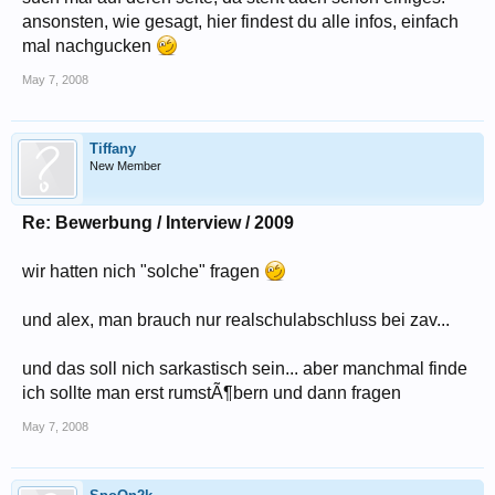
ansonsten, wie gesagt, hier findest du alle infos, einfach
mal nachgucken
May 7, 2008
Tiffany
New Member
Re: Bewerbung / Interview / 2009
wir hatten nich "solche" fragen
und alex, man brauch nur realschulabschluss bei zav...
und das soll nich sarkastisch sein... aber manchmal finde
ich sollte man erst rumstÃ¶bern und dann fragen
May 7, 2008