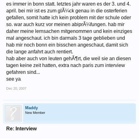
es immer in bonn statt. letztes jahr waren es der 3. und 4.
april. bei mir ist es zum glÃ¼ck genau in die osterferien
gefallen, somit hatte ich kein problem mit der schule oder
so. war auch kurz vor meinen abiprÃ¼fungen. hab mir
daher meine lernsachen mitgenommen und kein einziges
mal angeschaut. ich bin darmals 3 tage geblieben und
hab mir noch bonn ein bisschen angeschaut, damit sich
die lange anfahrt auch rentiert.
hab aber auch von leuten gehÃ¶rt, die weil sie an diesen
tagen keine zeit hatten, extra nach paris zum interview
gefahren sind...
see ya
Dec 20, 2007
Maddy
New Member
Re: Interview