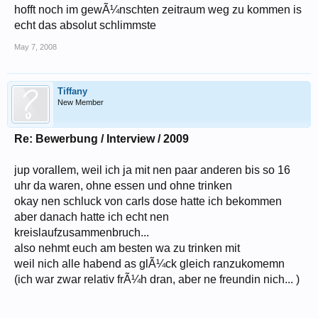
hofft noch im gewÃ¼nschten zeitraum weg zu kommen is
echt das absolut schlimmste
May 7, 2008
Tiffany
New Member
Re: Bewerbung / Interview / 2009
jup vorallem, weil ich ja mit nen paar anderen bis so 16
uhr da waren, ohne essen und ohne trinken
okay nen schluck von carls dose hatte ich bekommen
aber danach hatte ich echt nen
kreislaufzusammenbruch...
also nehmt euch am besten wa zu trinken mit
weil nich alle habend as glÃ¼ck gleich ranzukomemn
(ich war zwar relativ frÃ¼h dran, aber ne freundin nich... )